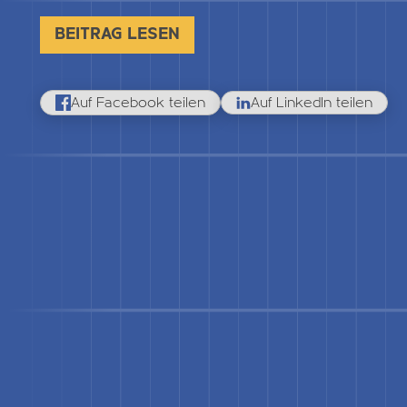
BEITRAG LESEN
Auf Facebook teilen
Auf LinkedIn teilen