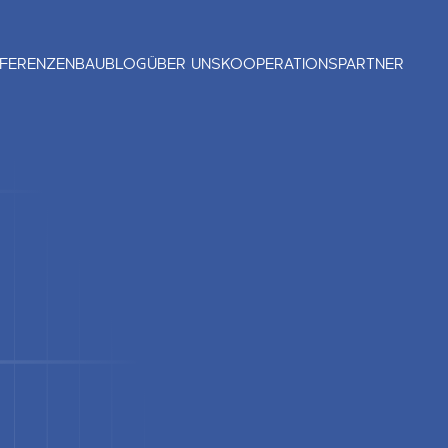
FERENZEN
BAUBLOG
ÜBER UNS
KOOPERATIONSPARTNER