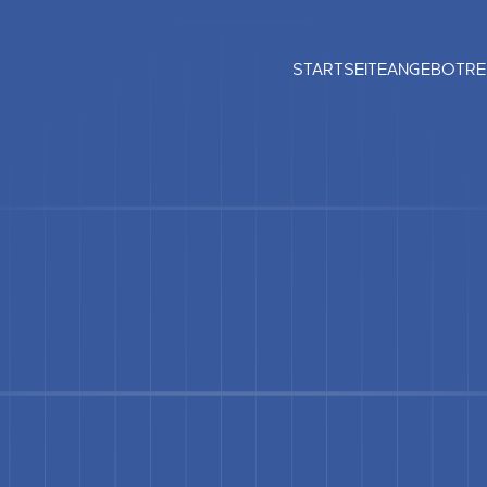
STARTSEITE
ANGEBOT
RE