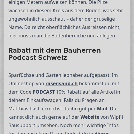
einigen Metern aufweisen können. Die Pilze
wachsen in diesem Kreis aus dem Boden, was sehr
ungewöhnlich ausschaut – daher der gruselige
Name. Da reicht oberflächliches Ausreissen nicht,
hier muss man die Bodenbereiche neu anlegen.
Rabatt mit dem Bauherren
Podcast Schweiz
Sparfüchse und Gartenliebhaber aufgepasst: Im
Onlineshop von
rasensand.ch
bekommst du mit
dem Code
PODCAST
10% Rabatt auf alle Artikel in
deinem Einkaufswagen! Falls du Fragen an
Matthias hast, erreichst du ihn gut per
Mail
. Du
kannst dich auch gerne auf der
Website
von Wipfli
Bausupport umsehen. Noch mehr wichtige Infos
für den perfekten Rasen findest du in
dieser