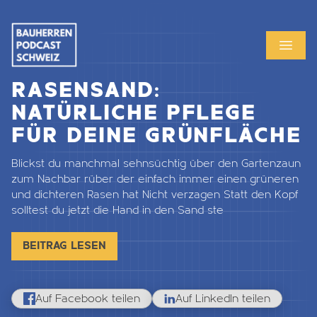
MENU
OPEN
RASENSAND:
NATÜRLICHE PFLEGE
FÜR DEINE GRÜNFLÄCHE
Blickst du manchmal sehnsüchtig über den Gartenzaun
zum Nachbar rüber der einfach immer einen grüneren
und dichteren Rasen hat Nicht verzagen Statt den Kopf
solltest du jetzt die Hand in den Sand ste
BEITRAG LESEN
Auf Facebook teilen
Auf LinkedIn teilen