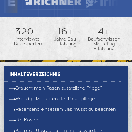
362+
18+
5+
interviewte
Jahre Bau-
Baufachwissen
Bauexperten
Erfahrung
Marketing
Erfahrung
Inhaltsverzeichnis
Braucht mein Rasen zusätzliche Pflege?
Wichtige Methoden der Rasenpflege
Rasensand einsetzen: Das musst du beachten
Die Kosten
Kann ich Unkraut für immer loswerden?