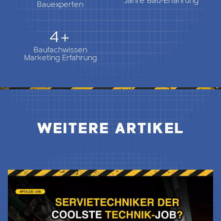
Jahre Bau-Erfahrung
Bauexperten
5+
Baufachwissen
Marketing Erfahrung
WEITERE ARTIKEL
Jetzt Lesen & Hören