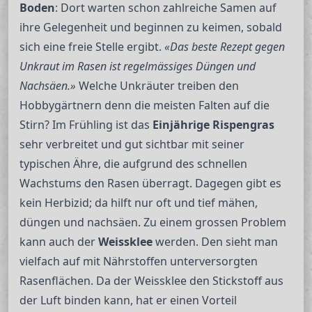
Boden
: Dort warten schon zahlreiche Samen auf
ihre Gelegenheit und beginnen zu keimen, sobald
sich eine freie Stelle ergibt.
«Das beste Rezept gegen
Unkraut im Rasen ist regelmässiges Düngen und
Nachsäen.»
Welche Unkräuter treiben den
Hobbygärtnern denn die meisten Falten auf die
Stirn? Im Frühling ist das
Einjährige Rispengras
sehr verbreitet und gut sichtbar mit seiner
typischen Ähre, die aufgrund des schnellen
Wachstums den Rasen überragt. Dagegen gibt es
kein Herbizid; da hilft nur oft und tief mähen,
düngen und nachsäen. Zu einem grossen Problem
kann auch der
Weissklee
werden. Den sieht man
vielfach auf mit Nährstoffen unterversorgten
Rasenflächen. Da der Weissklee den Stickstoff aus
der Luft binden kann, hat er einen Vorteil