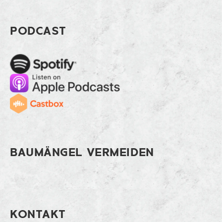
Footer Rasensand: Natürliche Pflege f
PODCAST
Spotify
Apple Music
Cast
BAUMÄNGEL VERMEIDEN
KONTAKT