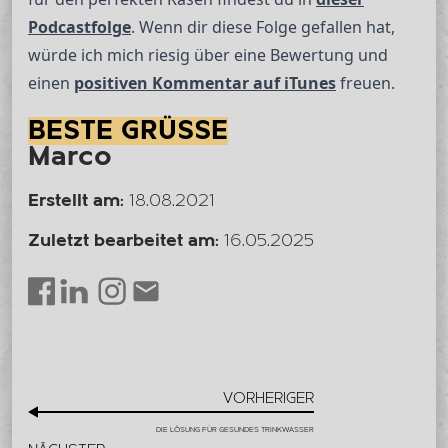
Podcastfolge
. Wenn dir diese Folge gefallen hat,
würde ich mich riesig über eine Bewertung und
einen
positiven Kommentar auf iTunes
freuen.
BESTE GRÜSSE
Marco
Erstellt am:
18.08.2021
Zuletzt bearbeitet am:
16.05.2025
LinkedIn
Instagram
Envelope
Facebook
VORHERIGER
DIE LÖSUNG FÜR GESUNDES TRINKWASSER