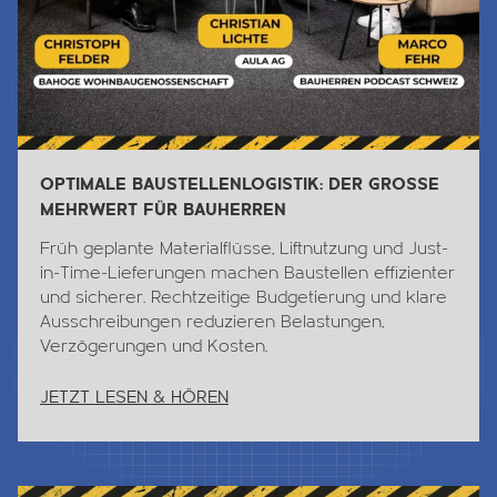
OPTIMALE BAUSTELLENLOGISTIK: DER GROSSE
MEHRWERT FÜR BAUHERREN
Früh geplante Materialflüsse, Liftnutzung und Just-
in-Time-Lieferungen machen Baustellen effizienter
und sicherer. Rechtzeitige Budgetierung und klare
Ausschreibungen reduzieren Belastungen,
Verzögerungen und Kosten.
JETZT LESEN & HÖREN