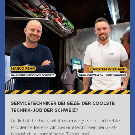
SERVICETECHNIKER BEI GEZE: DER COOLSTE
TECHNIK-JOB DER SCHWEIZ?
Du liebst
Technik
, willst unterwegs sein und echte
Probleme lösen? Als Servicetechniker bei GEZE
bringst du automatische Türen und