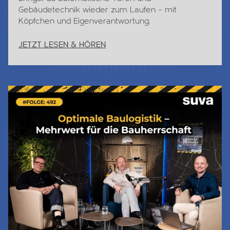
Gebäudetechnik wieder zum Laufen – mit
Köpfchen und Eigenverantwortung.
JETZT LESEN & HÖREN
Jetzt Lesen & Hören