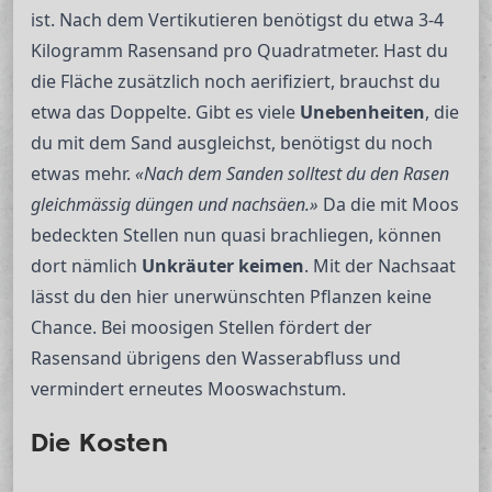
ist. Nach dem Vertikutieren benötigst du etwa 3-4
Kilogramm Rasensand pro Quadratmeter. Hast du
die Fläche zusätzlich noch aerifiziert, brauchst du
etwa das Doppelte. Gibt es viele
Unebenheiten
, die
du mit dem Sand ausgleichst, benötigst du noch
etwas mehr.
«Nach dem Sanden solltest du den Rasen
gleichmässig düngen und nachsäen.»
Da die mit Moos
bedeckten Stellen nun quasi brachliegen, können
dort nämlich
Unkräuter
keimen
. Mit der Nachsaat
lässt du den hier unerwünschten Pflanzen keine
Chance. Bei moosigen Stellen fördert der
Rasensand übrigens den Wasserabfluss und
vermindert erneutes Mooswachstum.
Die Kosten