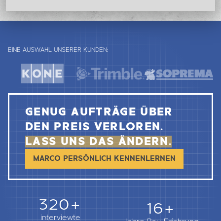
EINE AUSWAHL UNSERER KUNDEN:
GENUG AUFTRÄGE ÜBER
DEN PREIS VERLOREN.
LASS UNS DAS ÄNDERN.
MARCO PERSÖNLICH KENNENLERNEN
362+
18+
interviewte