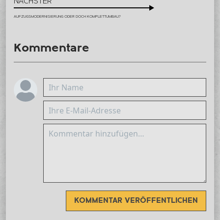
NÄCHSTER
AUFZUGSMODERNISIERUNG ODER DOCH KOMPLETTUMBAU?
Kommentare
KOMMENTAR VERÖFFENTLICHEN