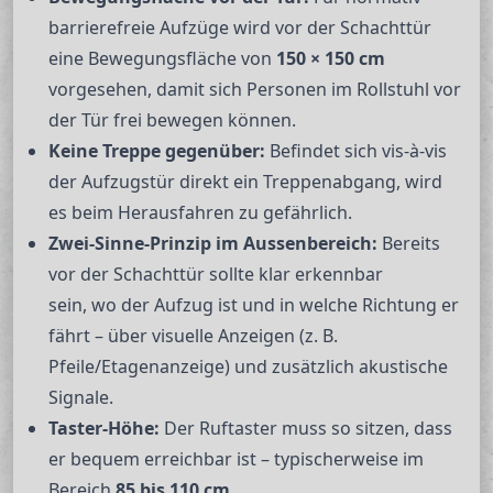
barrierefreie Aufzüge wird vor der Schachttür
eine Bewegungsfläche von
150 × 150 cm
vorgesehen, damit sich Personen im Rollstuhl vor
der Tür frei bewegen können.
Keine Treppe gegenüber:
Befindet sich vis-à-vis
der Aufzugstür direkt ein Treppenabgang, wird
es beim Herausfahren zu gefährlich.
Zwei-Sinne-Prinzip im Aussenbereich:
Bereits
vor der Schachttür sollte klar erkennbar
sein, wo
der Aufzug ist und in welche Richtung er
fährt – über visuelle Anzeigen (z. B.
Pfeile/Etagenanzeige) und zusätzlich akustische
Signale.
Taster-Höhe:
Der Ruftaster muss so sitzen, dass
er bequem erreichbar ist – typischerweise im
Bereich
85 bis 110 cm
.