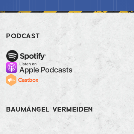
Footer Barrierefreie Aufzüge richtig p
PODCAST
Spotify
Apple Music
Cast
BAUMÄNGEL VERMEIDEN