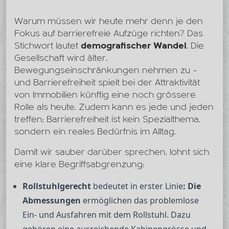
Warum müssen wir heute mehr denn je den
Fokus auf barrierefreie Aufzüge richten? Das
Stichwort lautet
demografischer Wandel
. Die
Gesellschaft wird älter,
Bewegungseinschränkungen nehmen zu –
und Barrierefreiheit spielt bei der Attraktivität
von Immobilien künftig eine noch grössere
Rolle als heute. Zudem kann es jede und jeden
treffen: Barrierefreiheit ist kein Spezialthema,
sondern ein reales Bedürfnis im Alltag.
Damit wir sauber darüber sprechen, lohnt sich
eine klare Begriffsabgrenzung:
Rollstuhlgerecht
bedeutet in erster Linie
: Die
Abmessungen
ermöglichen das problemlose
Ein- und Ausfahren mit dem Rollstuhl. Dazu