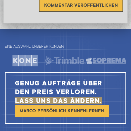
KOMMENTAR VERÖFFENTLICHEN
EINE AUSWAHL UNSERER KUNDEN:
GENUG AUFTRÄGE ÜBER
DEN PREIS VERLOREN.
LASS UNS DAS ÄNDERN.
MARCO PERSÖNLICH KENNENLERNEN