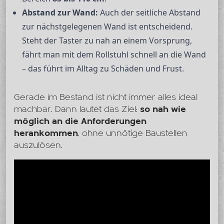
Abstand zur Wand:
Auch der seitliche Abstand
zur nächstgelegenen Wand ist entscheidend.
Steht der Taster zu nah an einem Vorsprung,
fährt man mit dem Rollstuhl schnell an die Wand
– das führt im Alltag zu Schäden und Frust.
Gerade im Bestand ist nicht immer alles ideal
machbar. Dann lautet das Ziel:
so nah wie
möglich an die Anforderungen
herankommen
, ohne unnötige Baustellen
auszulösen.