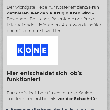
Der wichtigste Hebel für Kosteneffizienz:
Früh
definieren, wer den Aufzug nutzen wird
–
Bewohner, Besucher, Patienten einer Praxis,
Mitarbeitende, Lieferanten. Alles, was du später
nachrüsten musst, wird teuer.
Hier entscheidet sich, ob’s
funktioniert
Barrierefreiheit betrifft nicht nur die Kabine,
sondern beginnt bereits
vor der Schachttür
.
Bewegungsfläche vor der Tür:
Für normativ