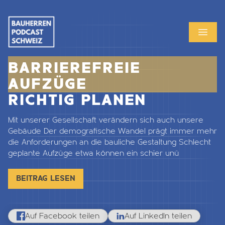
MENU
OPEN
BARRIEREFREIE 
AUFZÜGE
RICHTIG PLANEN
Mit unserer Gesellschaft verändern sich auch unsere
Gebäude Der demografische Wandel prägt immer mehr
die Anforderungen an die bauliche Gestaltung Schlecht
geplante Aufzüge etwa können ein schier unü
BEITRAG LESEN
Auf Facebook teilen
Auf LinkedIn teilen