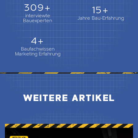
362+
18+
interviewte
Jahre Bau-Erfahrung
Bauexperten
5+
Baufachwissen
Marketing Erfahrung
WEITERE ARTIKEL
Jetzt Lesen & Hören