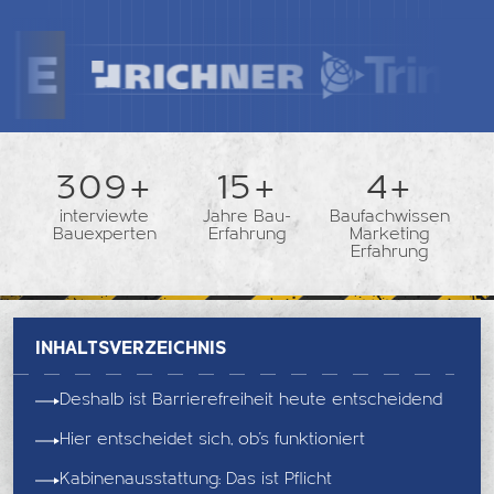
362+
18+
5+
interviewte
Jahre Bau-
Baufachwissen
Bauexperten
Erfahrung
Marketing
Erfahrung
Inhaltsverzeichnis
Deshalb ist Barrierefreiheit heute entscheidend
Hier entscheidet sich, ob’s funktioniert
Kabinenausstattung: Das ist Pflicht