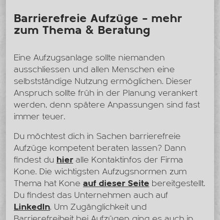
Barrierefreie Aufzüge – mehr
zum Thema & Beratung
Eine Aufzugsanlage sollte niemanden
ausschliessen und allen Menschen eine
selbstständige Nutzung ermöglichen. Dieser
Anspruch sollte früh in der Planung verankert
werden, denn spätere Anpassungen sind fast
immer teuer.
Du möchtest dich in Sachen barrierefreie
Aufzüge kompetent beraten lassen? Dann
findest du
hier
alle Kontaktinfos der Firma
Kone. Die wichtigsten Aufzugsnormen zum
Thema hat Kone
auf dieser Seite
bereitgestellt.
Du findest das Unternehmen auch auf
LinkedIn
. Um Zugänglichkeit und
Barrierefreiheit bei Aufzügen ging es auch in