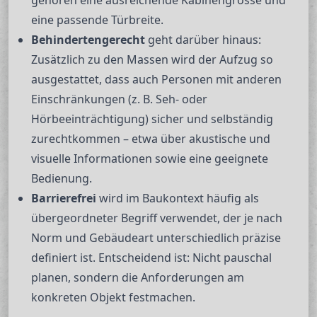
gehören eine ausreichende Kabinengrösse und
eine passende Türbreite.
Behindertengerecht
geht darüber hinaus:
Zusätzlich zu den Massen wird der Aufzug so
ausgestattet, dass auch Personen mit anderen
Einschränkungen (z. B. Seh- oder
Hörbeeinträchtigung) sicher und selbständig
zurechtkommen – etwa über akustische und
visuelle Informationen sowie eine geeignete
Bedienung.
Barrierefrei
wird im Baukontext häufig als
übergeordneter Begriff verwendet, der je nach
Norm und Gebäudeart unterschiedlich präzise
definiert ist. Entscheidend ist: Nicht pauschal
planen, sondern die Anforderungen am
konkreten Objekt festmachen.