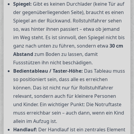
Spiegel:
Gibt es keinen Durchlader (keine Tür auf
der gegenüberliegenden Seite), braucht es einen
Spiegel an der Rückwand. Rollstuhlfahrer sehen
so, was hinter ihnen passiert – etwa ob jemand
im Weg steht. Es ist sinnvoll, den Spiegel nicht bis
ganz nach unten zu führen, sondern etwa
30 cm
Abstand
zum Boden zu lassen, damit
Fussstützen ihn nicht beschädigen.
Bedientableau / Taster-Höhe:
Das Tableau muss
so positioniert sein, dass alle es erreichen
können. Das ist nicht nur für Rollstuhlfahrer
relevant, sondern auch für kleinere Personen
und Kinder. Ein wichtiger Punkt: Die Notruftaste
muss erreichbar sein – auch dann, wenn ein Kind
allein im Aufzug ist.
Handlauf:
Der Handlauf ist ein zentrales Element