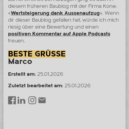
diesem früheren Baublog mit der Firma Kone:
«
Wertsteigerung dank Aussenaufzug
». Wenn
dir dieser Baublog gefallen hat, würde ich mich
riesig über eine Bewertung und einen
positiven Kommentar auf Apple Podcasts
freuen.
BESTE GRÜSSE
Marco
Erstellt am:
25.01.2026
Zuletzt bearbeitet am:
25.01.2026
LinkedIn
Instagram
Envelope
Facebook