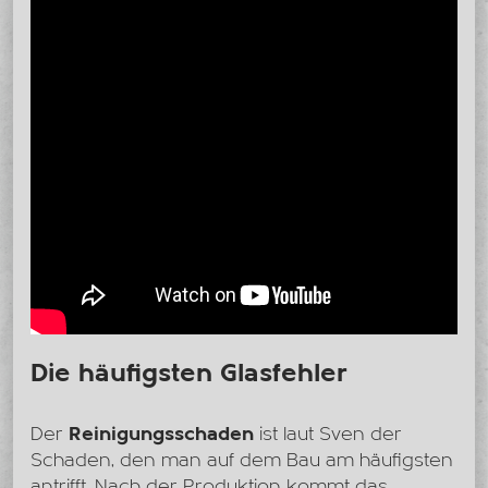
Die häufigsten Glasfehler
Der
Reinigungsschaden
ist laut Sven der
Schaden, den man auf dem Bau am häufigsten
antrifft. Nach der Produktion kommt das