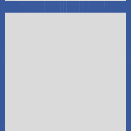
JETZT LESEN & HÖREN
Jetzt Lesen & Hören