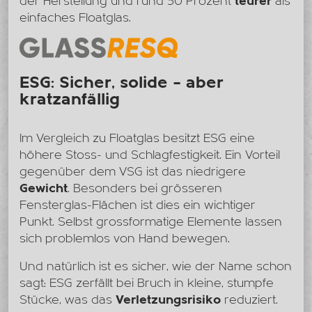
der Herstellung und rund 30 Prozent
teurer
als
einfaches Floatglas.
ESG: Sicher, solide – aber
kratzanfällig
Im Vergleich zu Floatglas besitzt ESG eine
höhere Stoss- und Schlagfestigkeit. Ein Vorteil
gegenüber dem VSG ist das niedrigere
Gewicht
. Besonders bei grösseren
Fensterglas-Flächen ist dies ein wichtiger
Punkt. Selbst grossformatige Elemente lassen
sich problemlos von Hand bewegen.
Und natürlich ist es sicher, wie der Name schon
sagt: ESG zerfällt bei Bruch in kleine, stumpfe
Stücke, was das
Verletzungsrisiko
reduziert.