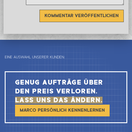
KOMMENTAR VERÖFFENTLICHEN
EINE AUSWAHL UNSERER KUNDEN:
GENUG AUFTRÄGE ÜBER
DEN PREIS VERLOREN.
LASS UNS DAS ÄNDERN.
MARCO PERSÖNLICH KENNENLERNEN