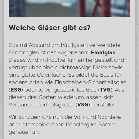
Welche Gläser gibt es?
Das mit Abstand am häufigsten verwendete
Fensterglas ist das sogenannte
Floatglas
.
Dieses wird im Floatverfahren hergestellt und
verfügt über eine gleichmässige Dicke sowie
eine glatte Oberfläche. Es bildet die Basis für
andere Arten wie Einscheiben-Sicherheitsglas
(
ESG
) oder teilvorgespanntes Glas (
TVG
). Aus
diesen drei Sorten wiederum lassen sich
Verbundsicherheitsgläser (
VSG
) herstellen.
Wir schauen uns nun die Vor- und Nachteile
der unterschiedlichen Fensterglas-Sorten
genauer an.