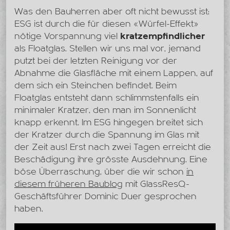
Was den Bauherren aber oft nicht bewusst ist:
ESG ist durch die für diesen «Würfel-Effekt»
nötige Vorspannung viel
kratzempfindlicher
als Floatglas. Stellen wir uns mal vor, jemand
putzt bei der letzten Reinigung vor der
Abnahme die Glasfläche mit einem Lappen, auf
dem sich ein Steinchen befindet. Beim
Floatglas entsteht dann schlimmstenfalls ein
minimaler Kratzer, den man im Sonnenlicht
knapp erkennt. Im ESG hingegen breitet sich
der Kratzer durch die Spannung im Glas mit
der Zeit aus! Erst nach zwei Tagen erreicht die
Beschädigung ihre grösste Ausdehnung. Eine
böse Überraschung, über die wir schon
in
diesem früheren Baublog
mit GlassResQ-
Geschäftsführer Dominic Duer gesprochen
haben.