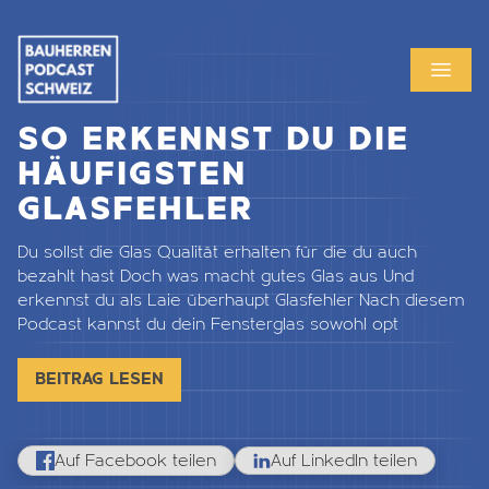
MENU
OPEN
SO ERKENNST DU DIE
HÄUFIGSTEN
GLASFEHLER
Du sollst die Glas Qualität erhalten für die du auch
bezahlt hast Doch was macht gutes Glas aus Und
erkennst du als Laie überhaupt Glasfehler Nach diesem
Podcast kannst du dein Fensterglas sowohl opt
BEITRAG LESEN
Auf Facebook teilen
Auf LinkedIn teilen