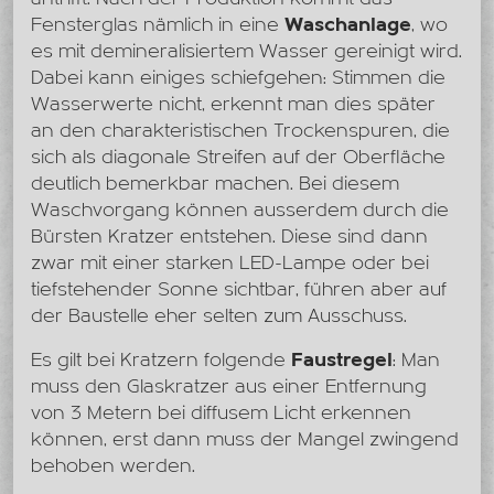
Fensterglas nämlich in eine
Waschanlage
, wo
es mit demineralisiertem Wasser gereinigt wird.
Dabei kann einiges schiefgehen: Stimmen die
Wasserwerte nicht, erkennt man dies später
an den charakteristischen Trockenspuren, die
sich als diagonale Streifen auf der Oberfläche
deutlich bemerkbar machen. Bei diesem
Waschvorgang können ausserdem durch die
Bürsten Kratzer entstehen. Diese sind dann
zwar mit einer starken LED-Lampe oder bei
tiefstehender Sonne sichtbar, führen aber auf
der Baustelle eher selten zum Ausschuss.
Es gilt bei Kratzern folgende
Faustregel
: Man
muss den Glaskratzer aus einer Entfernung
von 3 Metern bei diffusem Licht erkennen
können, erst dann muss der Mangel zwingend
behoben werden.