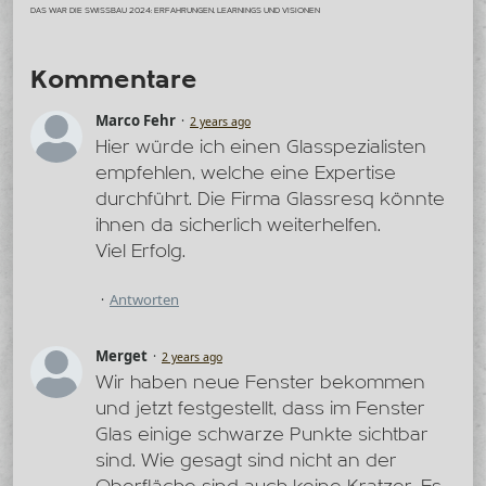
DAS WAR DIE SWISSBAU 2024: ERFAHRUNGEN, LEARNINGS UND VISIONEN
Kommentare
Marco Fehr
2 years ago
Hier würde ich einen Glasspezialisten
empfehlen, welche eine Expertise
durchführt. Die Firma Glassresq könnte
ihnen da sicherlich weiterhelfen.
Viel Erfolg.
Antworten
Merget
2 years ago
Wir haben neue Fenster bekommen
und jetzt festgestellt, dass im Fenster
Glas einige schwarze Punkte sichtbar
sind. Wie gesagt sind nicht an der