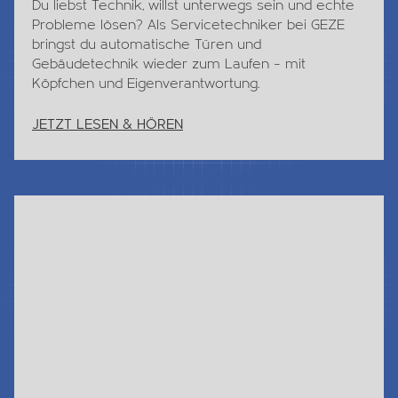
TECHNIK-JOB DER SCHWEIZ?
Du liebst
Technik
, willst unterwegs sein und echte
Probleme lösen? Als Servicetechniker bei GEZE
bringst du automatische Türen und
Gebäudetechnik wieder zum Laufen – mit
Köpfchen und Eigenverantwortung.
JETZT LESEN & HÖREN
Jetzt Lesen & Hören