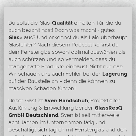
Du sollst die Glas-
Qualität
erhalten, für die du
auch bezahlt hast! Doch was macht «gutes
Glas
» aus? Und erkennst du als Laie überhaupt
Glasfehler? Nach diesem Podcast kannst du
dein Fensterglas sowohl optimal auswählen als
auch schützen und so vermeiden, dass du
mangelhafte Produkte einbaust. Nicht nur das:
Wir schauen uns auch Fehler bei der
Lagerung
auf der Baustelle an – denn die können zu
massiven Schäden führen!
Unser Gast ist
Sven Handschuh
, Projektleiter
Ausführung & Entwicklung bei der
GlassResQ
GmbH Deutschland
. Sven ist seit mittlerweile
acht Jahren im Unternehmen tätig und
beschäftigt sich täglich mit Fensterglas und den