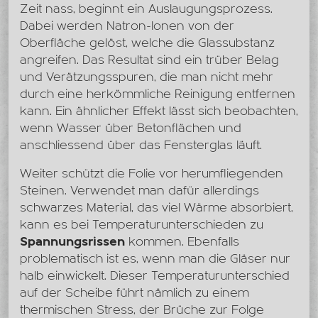
Zeit nass, beginnt ein Auslaugungsprozess.
Dabei werden Natron-Ionen von der
Oberfläche gelöst, welche die Glassubstanz
angreifen. Das Resultat sind ein trüber Belag
und Verätzungsspuren, die man nicht mehr
durch eine herkömmliche Reinigung entfernen
kann. Ein ähnlicher Effekt lässt sich beobachten,
wenn Wasser über Betonflächen und
anschliessend über das Fensterglas läuft.
Weiter schützt die Folie vor herumfliegenden
Steinen. Verwendet man dafür allerdings
schwarzes Material, das viel Wärme absorbiert,
kann es bei Temperaturunterschieden zu
Spannungsrissen
kommen. Ebenfalls
problematisch ist es, wenn man die Gläser nur
halb einwickelt. Dieser Temperaturunterschied
auf der Scheibe führt nämlich zu einem
thermischen Stress, der Brüche zur Folge