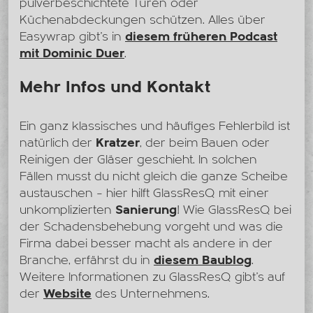
pulverbeschichtete Türen oder
Küchenabdeckungen schützen. Alles über
Easywrap gibt’s in
diesem früheren Podcast
mit Dominic Duer
.
Mehr Infos und Kontakt
Ein ganz klassisches und häufiges Fehlerbild ist
natürlich der
Kratzer
, der beim Bauen oder
Reinigen der Gläser geschieht. In solchen
Fällen musst du nicht gleich die ganze Scheibe
austauschen – hier hilft GlassResQ mit einer
unkomplizierten
Sanierung
! Wie GlassResQ bei
der Schadensbehebung vorgeht und was die
Firma dabei besser macht als andere in der
Branche, erfährst du in
diesem Baublog
.
Weitere Informationen zu GlassResQ gibt’s auf
der
Website
des Unternehmens.