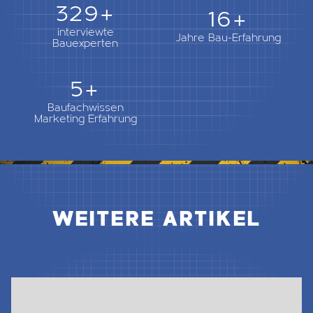
362+
18+
interviewte
Jahre Bau-Erfahrung
Bauexperten
5+
Baufachwissen
Marketing Erfahrung
WEITERE ARTIKEL