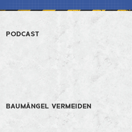
Footer So erkennst du die häufigsten 
PODCAST
Spotify
Apple Music
Cast
BAUMÄNGEL VERMEIDEN