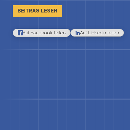
BEITRAG LESEN
Auf Facebook teilen
Auf LinkedIn teilen