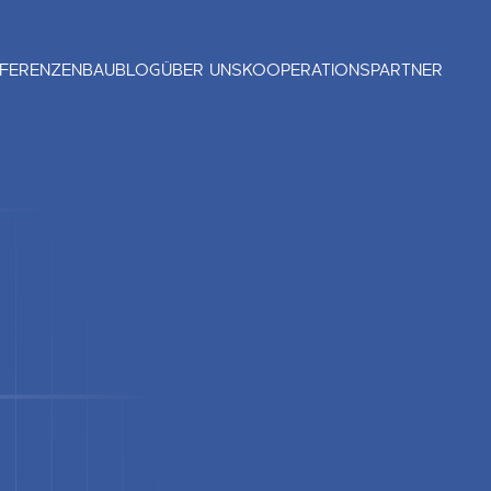
FERENZEN
BAUBLOG
ÜBER UNS
KOOPERATIONSPARTNER