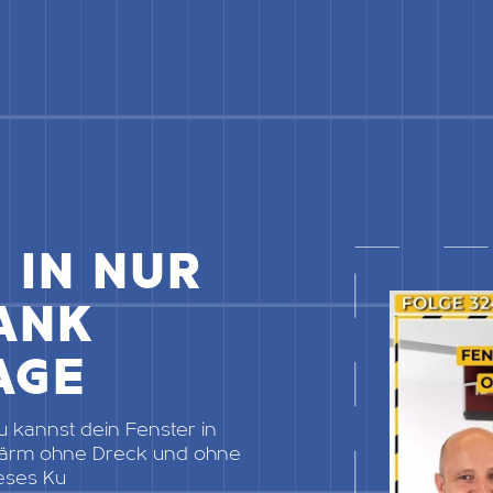
 IN NUR
DANK
AGE
Du kannst dein Fenster in
Lärm ohne Dreck und ohne
eses Ku