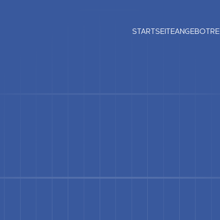
STARTSEITE
ANGEBOT
RE