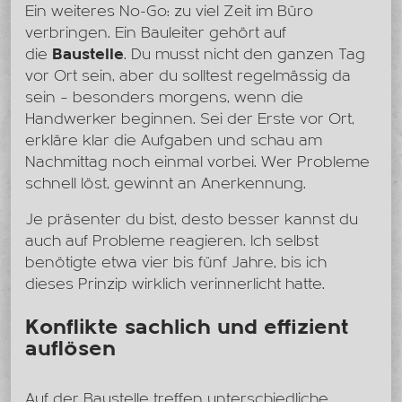
Ein weiteres No-Go: zu viel Zeit im Büro
verbringen. Ein Bauleiter gehört auf
die
Baustelle
. Du musst nicht den ganzen Tag
vor Ort sein, aber du solltest regelmässig da
sein – besonders morgens, wenn die
Handwerker beginnen. Sei der Erste vor Ort,
erkläre klar die Aufgaben und schau am
Nachmittag noch einmal vorbei. Wer Probleme
schnell löst, gewinnt an Anerkennung.
Je präsenter du bist, desto besser kannst du
auch auf Probleme reagieren. Ich selbst
benötigte etwa vier bis fünf Jahre, bis ich
dieses Prinzip wirklich verinnerlicht hatte.
Konflikte sachlich und effizient
auflösen
Auf der Baustelle treffen unterschiedliche