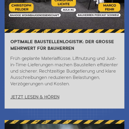
OPTIMALE BAUSTELLENLOGISTIK: DER GROSSE
MEHRWERT FÜR BAUHERREN
Früh geplante Materialflüsse, Liftnutzung und Just-
in-Time-Lieferungen machen Baustellen effizienter
und sicherer. Rechtzeitige Budgetierung und klare
Ausschreibungen reduzieren Belastungen,
Verzögerungen und Kosten.
JETZT LESEN & HÖREN
Jetzt Lesen & Hören