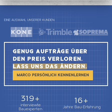
EINE AUSWAHL UNSERER KUNDEN:
GENUG AUFTRÄGE ÜBER
DEN PREIS VERLOREN.
LASS UNS DAS ÄNDERN.
MARCO PERSÖNLICH KENNENLERNEN
362+
18+
interviewte
Jahre Bau-Erfahrung
Bauexperten