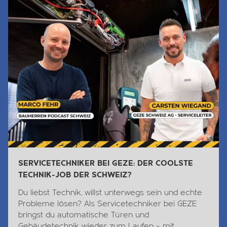
SERVICETECHNIKER BEI GEZE: DER COOLSTE
TECHNIK-JOB DER SCHWEIZ?
Du liebst
Technik
, willst unterwegs sein und echte
Probleme lösen? Als Servicetechniker bei GEZE
bringst du automatische Türen und
Gebäudetechnik wieder zum Laufen – mit