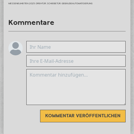
MESSENEUHEITEN 2025: DREHTÜR, SCHIEBETÜR, GEBÄUDEAUTOMATISIERUNG
Kommentare
KOMMENTAR VERÖFFENTLICHEN