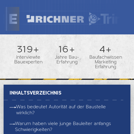
362+
18+
5+
interviewte
Jahre Bau-
Baufachwissen
Bauexperten
Erfahrung
Marketing
Erfahrung
Inhaltsverzeichnis
Was bedeutet Autorität auf der Baustelle
wirklich?
Warum haben viele junge Bauleiter anfangs
Schwierigkeiten?