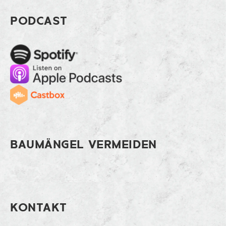
Footer So wirst du als Bauleiter respek
PODCAST
Spotify
Apple Music
Cast
BAUMÄNGEL VERMEIDEN
KONTAKT