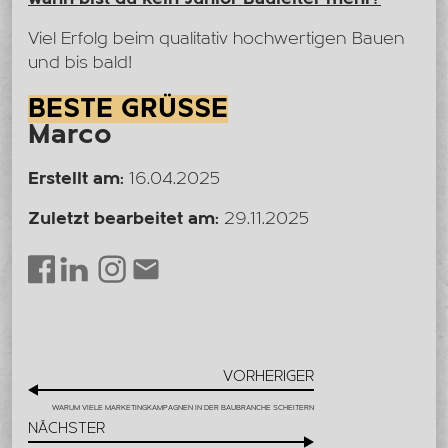
Viel Erfolg beim qualitativ hochwertigen Bauen
und bis bald!
BESTE GRÜSSE
Marco
Erstellt am:
16.04.2025
Zuletzt bearbeitet am:
29.11.2025
LinkedIn
Instagram
Envelope
Facebook
VORHERIGER
WARUM VIELE MARKETINGKAMPAGNEN IN DER BAUBRANCHE SCHEITERN
NÄCHSTER