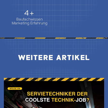
5+
Baufachwissen
Marketing Erfahrung
WEITERE ARTIKEL
Jetzt Lesen & Hören