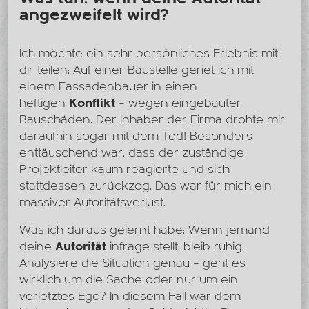
angezweifelt wird?
Ich möchte ein sehr persönliches Erlebnis mit
dir teilen: Auf einer Baustelle geriet ich mit
einem Fassadenbauer in einen
heftigen
Konflikt
– wegen eingebauter
Bauschäden. Der Inhaber der Firma drohte mir
daraufhin sogar mit dem Tod! Besonders
enttäuschend war, dass der zuständige
Projektleiter kaum reagierte und sich
stattdessen zurückzog. Das war für mich ein
massiver Autoritätsverlust.
Was ich daraus gelernt habe: Wenn jemand
deine
Autorität
infrage stellt, bleib ruhig.
Analysiere die Situation genau – geht es
wirklich um die Sache oder nur um ein
verletztes Ego? In diesem Fall war dem