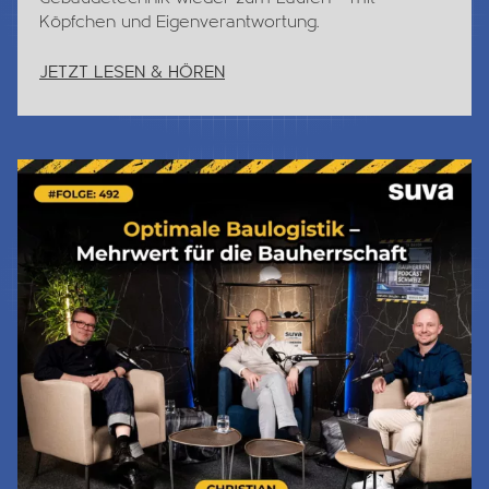
Köpfchen und Eigenverantwortung.
JETZT LESEN & HÖREN
Jetzt Lesen & Hören