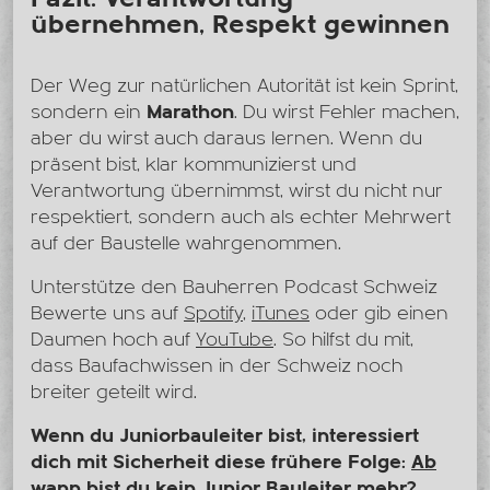
übernehmen, Respekt gewinnen
Der Weg zur natürlichen Autorität ist kein Sprint,
sondern ein
Marathon
. Du wirst Fehler machen,
aber du wirst auch daraus lernen. Wenn du
präsent bist, klar kommunizierst und
Verantwortung übernimmst, wirst du nicht nur
respektiert, sondern auch als echter Mehrwert
auf der Baustelle wahrgenommen.
Unterstütze den Bauherren Podcast Schweiz
Bewerte uns auf
Spotify
,
iTunes
oder gib einen
Daumen hoch auf
YouTube
. So hilfst du mit,
dass Baufachwissen in der Schweiz noch
breiter geteilt wird.
Wenn du Juniorbauleiter bist, interessiert
dich mit Sicherheit diese frühere Folge:
Ab
wann bist du kein Junior Bauleiter mehr?