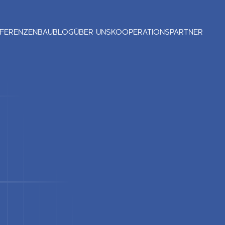
FERENZEN
BAUBLOG
ÜBER UNS
KOOPERATIONSPARTNER