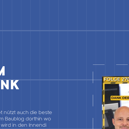
M
ANK
 nützt auch die beste
sem Baublog dorthin wo
ird in den Innendi