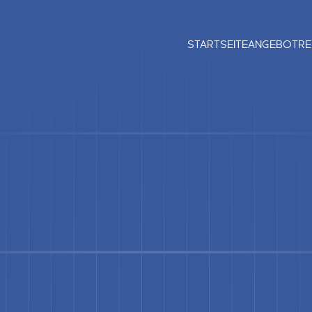
STARTSEITE
ANGEBOT
RE