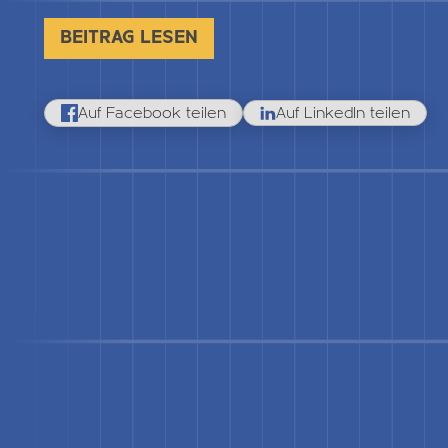
BEITRAG LESEN
Auf Facebook teilen
Auf LinkedIn teilen