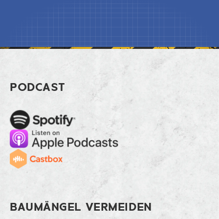
Footer Lohnt sich die Viertagewoche?
PODCAST
Spotify
Apple Music
Cast
BAUMÄNGEL VERMEIDEN