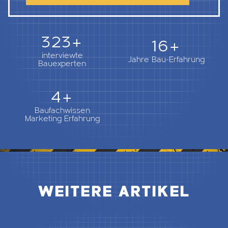
362+
18+
interviewte
Jahre Bau-Erfahrung
Bauexperten
5+
Baufachwissen
Marketing Erfahrung
WEITERE ARTIKEL