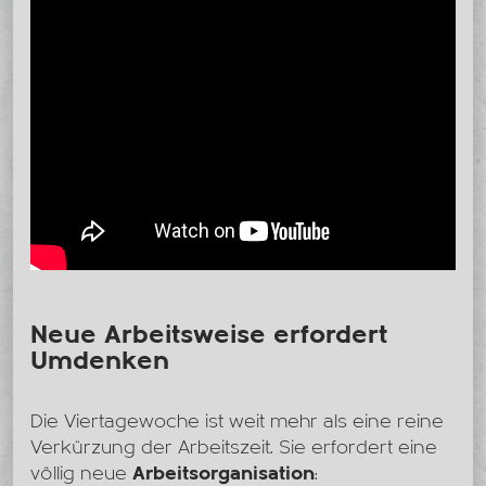
Neue Arbeitsweise erfordert
Umdenken
Die Viertagewoche ist weit mehr als eine reine
Verkürzung der Arbeitszeit. Sie erfordert eine
völlig neue
Arbeitsorganisation
: