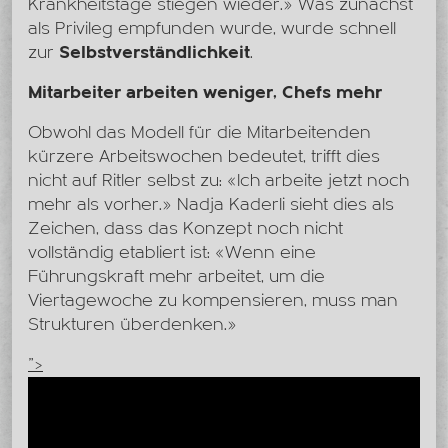
Krankheitstage stiegen wieder.» Was zunächst
als Privileg empfunden wurde, wurde schnell
zur
Selbstverständlichkeit
.
Mitarbeiter arbeiten weniger, Chefs mehr
Obwohl das Modell für die Mitarbeitenden
kürzere Arbeitswochen bedeutet, trifft dies
nicht auf Ritler selbst zu: «Ich arbeite jetzt noch
mehr als vorher.» Nadja Kaderli sieht dies als
Zeichen, dass das Konzept noch nicht
vollständig etabliert ist: «Wenn eine
Führungskraft mehr arbeitet, um die
Viertagewoche zu kompensieren, muss man
Strukturen überdenken.»
">