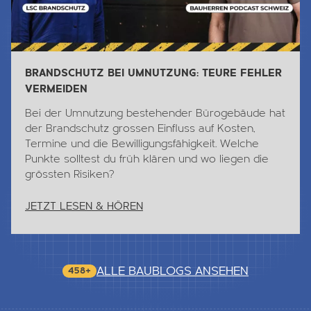
BRANDSCHUTZ BEI UMNUTZUNG: TEURE FEHLER
VERMEIDEN
Bei der Umnutzung bestehender Bürogebäude hat
der Brandschutz grossen Einfluss auf Kosten,
Termine und die Bewilligungsfähigkeit. Welche
Punkte solltest du früh klären und wo liegen die
grössten Risiken?
JETZT LESEN & HÖREN
ALLE BAUBLOGS ANSEHEN
458+