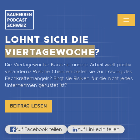
MENU
OPEN
LOHNT SICH DIE
VIERTAGEWOCHE
?
Die Viertagewoche
: Kann sie unsere Arbeitswelt positiv
verändern? Welche Chancen bietet sie zur Lösung des
Fachkräftemangels? Birgt sie Risiken, für die nicht jedes
Unternehmen gerüstet ist?
BEITRAG LESEN
Auf Facebook teilen
Auf LinkedIn teilen