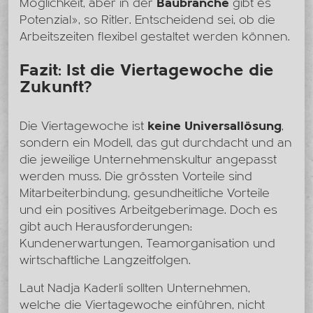
Möglichkeit, aber in der
Baubranche
gibt es
Potenzial», so Ritler. Entscheidend sei, ob die
Arbeitszeiten flexibel gestaltet werden können.
Fazit: Ist die Viertagewoche die
Zukunft?
Die Viertagewoche ist
keine Universallösung
,
sondern ein Modell, das gut durchdacht und an
die jeweilige Unternehmenskultur angepasst
werden muss. Die grössten Vorteile sind
Mitarbeiterbindung, gesundheitliche Vorteile
und ein positives Arbeitgeberimage. Doch es
gibt auch Herausforderungen:
Kundenerwartungen, Teamorganisation und
wirtschaftliche Langzeitfolgen.
Laut Nadja Kaderli sollten Unternehmen,
welche die Viertagewoche einführen, nicht