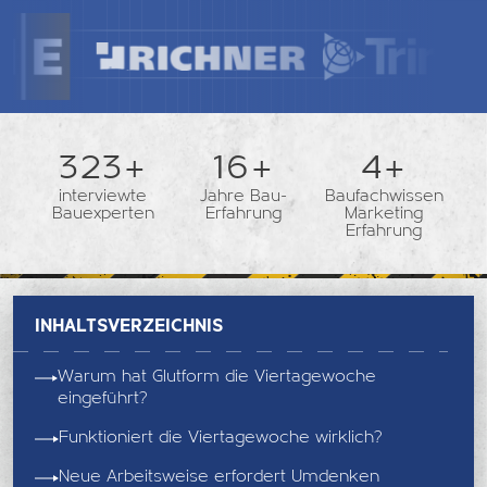
362+
18+
5+
interviewte
Jahre Bau-
Baufachwissen
Bauexperten
Erfahrung
Marketing
Erfahrung
Inhaltsverzeichnis
Warum hat Glutform die Viertagewoche
eingeführt?
Funktioniert die Viertagewoche wirklich?
Neue Arbeitsweise erfordert Umdenken