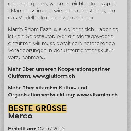
gleich aufgeben, wenn es nicht sofort klappt:
«Man muss immer wieder nachjustieren, um
das Modell erfolgreich zu machen.»
Martin Ritlers Fazit: «Ja, es lohnt sich – aber es
ist kein Selbstläufer. Wer die Viertagewoche
einführen will, muss bereit sein, tiefgreifende
Veränderungen in der Unternehmenskultur
vorzunehmen.»
Mehr über unseren Kooperationspartner
Glutform:
www.glutform.ch
Mehr über vitami:m Kultur- und
Organisationsentwicklung:
www.vitamim.ch
BESTE GRÜSSE
Marco
Erstellt am:
02.02.2025