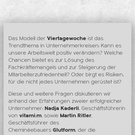
Das Modell der
Viertagewoche
ist das
Trendthema in Unternehmerkreisen: Kann es
unsere Arbeitswelt positiv verändern? Welche
Chancen bietet es zur Lösung des
Fachkräftemangels und zur Steigerung der
Mitarbeiterzufriedenheit? Oder birgt es Risiken,
für die nicht jedes Unternehmen gerüstet ist?
Diese und weitere Fragen diskutieren wir
anhand der Erfahrungen zweier erfolgreicher
Unternehmer:
Nadja Kaderli
, Geschäftsführerin
von
vitami:m
, sowie
Martin Ritler
,
Geschäftsführer des
Cheminéebauers
Glutform
, der die