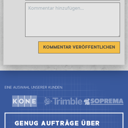
KOMMENTAR VERÖFFENTLICHEN
EINE AUSWAHL UNSERER KUNDEN:
GENUG AUFTRÄGE ÜBER