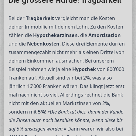
Die grössere Hürde: Tragbarkeit
Bei der
Tragbarkeit
vergleicht man die Kosten
deiner Immobilie mit deinem Lohn. Zu den Kosten
zählen die
Hypothekarzinsen
, die
Amortisation
und die
Nebenkosten
. Diese drei Elemente dürfen
zusammengezählt nicht mehr als einen Drittel von
deinem Einkommen ausmachen. Bei unserem
Beispiel nehmen wir ja eine
Hypothek
von 800’000
Franken auf. Aktuell sind wir bei 2%, was also
jährlich 16'000 Franken wären. Das klingt jetzt erst
mal nach nicht so viel. Allerdings rechnet die Bank
nicht mit den aktuellen Marktzinsen von 2%,
sondern mit
5%
!
«Die Bank tut dies, damit der Kunde
die Zinsen auch noch bezahlen könnte, wenn diese bis
auf 5% ansteigen würden.»
Dann wären wir also bei