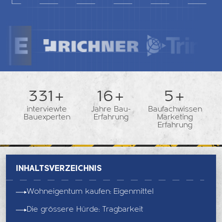
362+
18+
5+
interviewte
Jahre Bau-
Baufachwissen
Bauexperten
Erfahrung
Marketing
Erfahrung
Inhaltsverzeichnis
Wohneigentum kaufen: Eigenmittel
Die grössere Hürde: Tragbarkeit