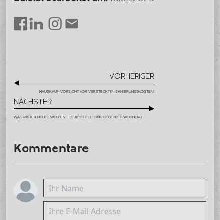
LinkedIn
Instagram
Envelope
Facebook
VORHERIGER
HAUSKAUF: VORSICHT VOR VERSTECKTEN SANIERUNGSKOSTEN!
NÄCHSTER
WAS MIETER HEUTE WOLLEN – 10 TIPPS FÜR EINE BEGEHRTE WOHNUNG
Kommentare