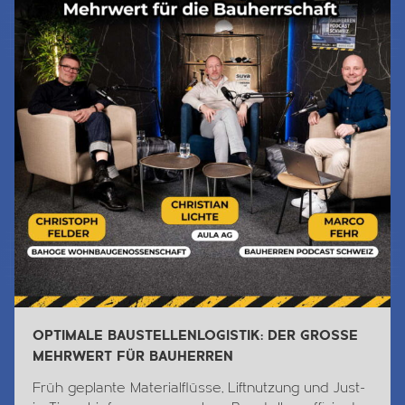
OPTIMALE BAUSTELLENLOGISTIK: DER GROSSE
MEHRWERT FÜR BAUHERREN
Früh geplante Materialflüsse, Liftnutzung und Just-