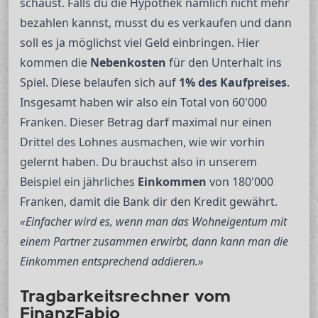
schaust. Falls du die Hypothek nämlich nicht mehr
bezahlen kannst, musst du es verkaufen und dann
soll es ja möglichst viel Geld einbringen. Hier
kommen die
Nebenkosten
für den Unterhalt ins
Spiel. Diese belaufen sich auf
1% des Kaufpreises
.
Insgesamt haben wir also ein Total von 60'000
Franken. Dieser Betrag darf maximal nur einen
Drittel des Lohnes ausmachen, wie wir vorhin
gelernt haben. Du brauchst also in unserem
Beispiel ein jährliches
Einkommen
von 180'000
Franken, damit die Bank dir den Kredit gewährt.
«Einfacher wird es, wenn man das Wohneigentum mit
einem Partner zusammen erwirbt, dann kann man die
Einkommen entsprechend addieren.»
Tragbarkeitsrechner vom
FinanzFabio