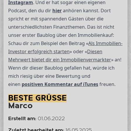
Instagram
. Und er hat sogar einen eigenen
Podcast, den du dir
hier
anhören kannst. Dort
spricht er mit spannenden Gästen über die
unterschiedlichsten Finanzthemen. Das ist nicht
unser erster Baublog über den Immobilienkauf:
Schau dir zum Beispiel den Beitrag «
Als Immobilien-
Investor erfolgreich starten
» oder «
Diesen
Mehrwert bietet dir ein Immobilienvermarkter
» an!
Wenn dir dieser Baublog gefallen hat, würde ich
mich riesig über eine Bewertung und
einen
positiven Kommentar auf iTunes
freuen.
BESTE GRÜSSE
Marco
Erstellt am:
01.06.2022
Zuletzt bearbeitet am:
16.05.2025