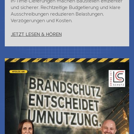
in-Time-Lieferungen machen Baustellen effizienter
und sicherer. Rechtzeitige Budgetierung und klare
Ausschreibungen reduzieren Belastungen,
Verzögerungen und Kosten.
JETZT LESEN & HÖREN
Jetzt Lesen & Hören