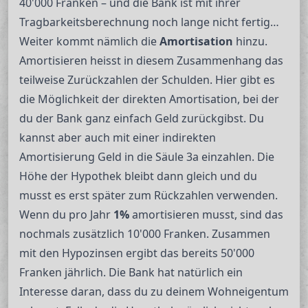
40'000 Franken – und die Bank ist mit ihrer
Tragbarkeitsberechnung noch lange nicht fertig…
Weiter kommt nämlich die
Amortisation
hinzu.
Amortisieren heisst in diesem Zusammenhang das
teilweise Zurückzahlen der Schulden. Hier gibt es
die Möglichkeit der direkten Amortisation, bei der
du der Bank ganz einfach Geld zurückgibst. Du
kannst aber auch mit einer indirekten
Amortisierung Geld in die Säule 3a einzahlen. Die
Höhe der Hypothek bleibt dann gleich und du
musst es erst später zum Rückzahlen verwenden.
Wenn du pro Jahr
1%
amortisieren musst, sind das
nochmals zusätzlich 10'000 Franken. Zusammen
mit den Hypozinsen ergibt das bereits 50'000
Franken jährlich. Die Bank hat natürlich ein
Interesse daran, dass du zu deinem Wohneigentum