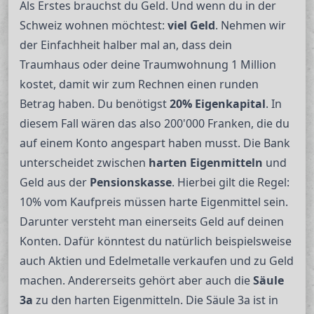
Als Erstes brauchst du Geld. Und wenn du in der
Schweiz wohnen möchtest:
viel Geld
. Nehmen wir
der Einfachheit halber mal an, dass dein
Traumhaus oder deine Traumwohnung 1 Million
kostet, damit wir zum Rechnen einen runden
Betrag haben. Du benötigst
20%
Eigenkapital
. In
diesem Fall wären das also 200'000 Franken, die du
auf einem Konto angespart haben musst. Die Bank
unterscheidet zwischen
harten Eigenmitteln
und
Geld aus der
Pensionskasse
. Hierbei gilt die Regel:
10% vom Kaufpreis müssen harte Eigenmittel sein.
Darunter versteht man einerseits Geld auf deinen
Konten. Dafür könntest du natürlich beispielsweise
auch Aktien und Edelmetalle verkaufen und zu Geld
machen. Andererseits gehört aber auch die
Säule
3a
zu den harten Eigenmitteln. Die Säule 3a ist in