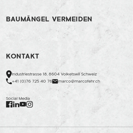
BAUMÄNGEL VERMEIDEN
KONTAKT
Industriestrasse 18, 8604 Volketswil Schweiz
+41 (0)76 725 40 76
marco@marcofehr.ch
Social Media
Facebook
Instagram
LinkedIn
Youtube