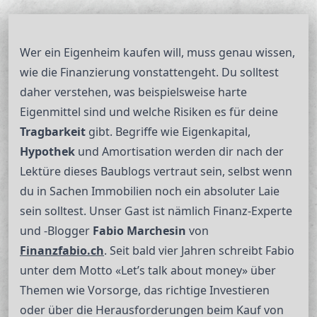
Wer ein Eigenheim kaufen will, muss genau wissen,
wie die Finanzierung vonstattengeht. Du solltest
daher verstehen, was beispielsweise harte
Eigenmittel sind und welche Risiken es für deine
Tragbarkeit
gibt. Begriffe wie Eigenkapital,
Hypothek
und Amortisation werden dir nach der
Lektüre dieses Baublogs vertraut sein, selbst wenn
du in Sachen Immobilien noch ein absoluter Laie
sein solltest. Unser Gast ist nämlich Finanz-Experte
und -Blogger
Fabio Marchesin
von
Finanzfabio.ch
. Seit bald vier Jahren schreibt Fabio
unter dem Motto «Let’s talk about money» über
Themen wie Vorsorge, das richtige Investieren
oder über die Herausforderungen beim Kauf von