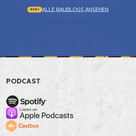
ALLE BAUBLOGS ANSEHEN
458+
Footer Hypothek, Eigenkapital und Tr
PODCAST
Spotify
Apple Music
Cast