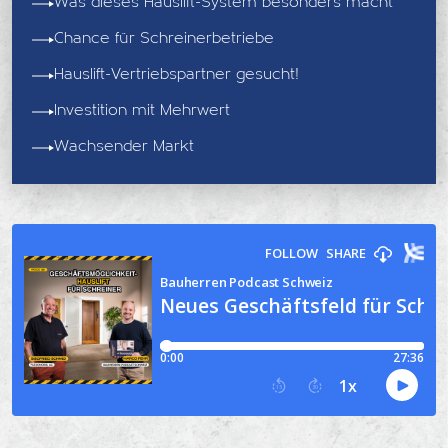
Was dieses Hauslift-System besonders macht
Chance für Schreinerbetriebe
Hauslift-Vertriebspartner gesucht!
Investition mit Mehrwert
Wachsender Markt