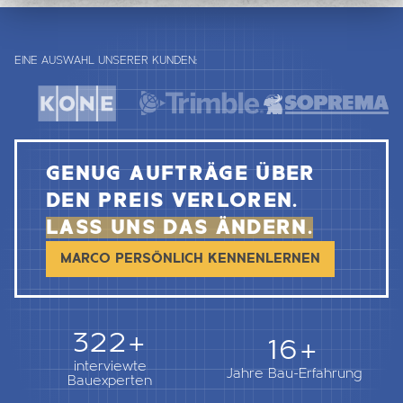
EINE AUSWAHL UNSERER KUNDEN:
GENUG AUFTRÄGE ÜBER
DEN PREIS VERLOREN.
LASS UNS DAS ÄNDERN.
MARCO PERSÖNLICH KENNENLERNEN
362+
18+
interviewte
Jahre Bau-Erfahrung
Bauexperten