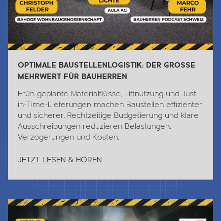
OPTIMALE BAUSTELLENLOGISTIK: DER GROSSE
MEHRWERT FÜR BAUHERREN
Früh geplante Materialflüsse, Liftnutzung und Just-
in-Time-Lieferungen machen Baustellen effizienter
und sicherer. Rechtzeitige Budgetierung und klare
Ausschreibungen reduzieren Belastungen,
Verzögerungen und Kosten.
JETZT LESEN & HÖREN
Jetzt Lesen & Hören