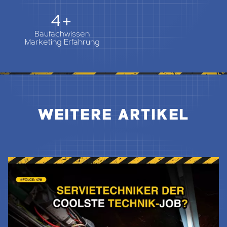
5+
Baufachwissen
Marketing Erfahrung
WEITERE ARTIKEL
Jetzt Lesen & Hören