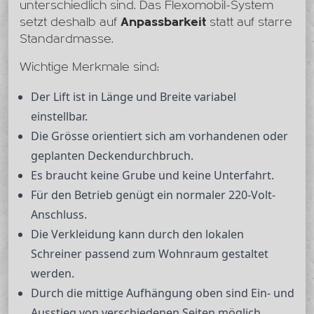
unterschiedlich sind. Das Flexomobil-System
setzt deshalb auf
Anpassbarkeit
statt auf starre
Standardmasse.
Wichtige Merkmale sind:
Der Lift ist in Länge und Breite variabel
einstellbar.
Die Grösse orientiert sich am vorhandenen oder
geplanten Deckendurchbruch.
Es braucht keine Grube und keine Unterfahrt.
Für den Betrieb genügt ein normaler 220-Volt-
Anschluss.
Die Verkleidung kann durch den lokalen
Schreiner passend zum Wohnraum gestaltet
werden.
Durch die mittige Aufhängung oben sind Ein- und
Ausstieg von verschiedenen Seiten möglich.