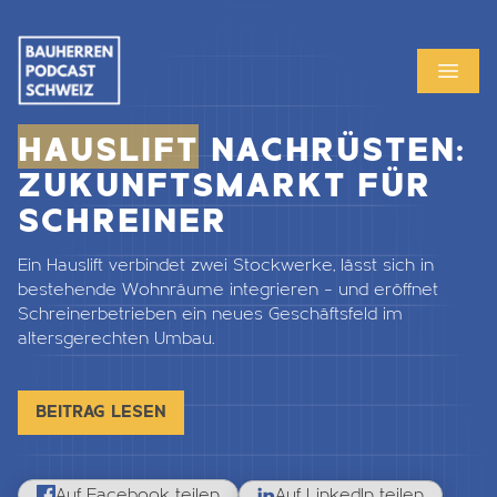
MENU
OPEN
HAUSLIFT
NACHRÜSTEN:
ZUKUNFTSMARKT FÜR
SCHREINER
Ein Hauslift verbindet zwei Stockwerke, lässt sich in
bestehende Wohnräume integrieren – und eröffnet
Schreinerbetrieben ein neues Geschäftsfeld im
altersgerechten Umbau.
BEITRAG LESEN
Auf Facebook teilen
Auf LinkedIn teilen