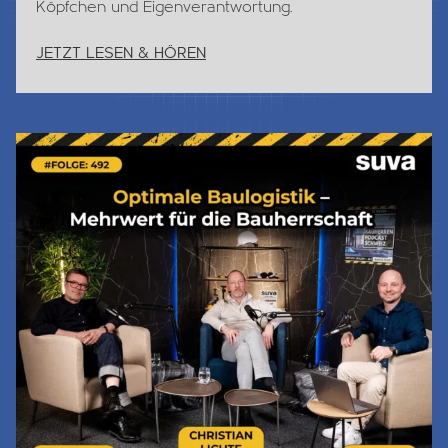
Köpfchen und Eigenverantwortung.
JETZT LESEN & HÖREN
Jetzt Lesen & Hören