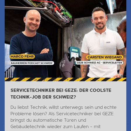
SERVICETECHNIKER BEI GEZE: DER COOLSTE
TECHNIK-JOB DER SCHWEIZ?
Du liebst
Technik
, willst unterwegs sein und echte
Probleme lösen? Als Servicetechniker bei GEZE
bringst du automatische Türen und
Gebäudetechnik wieder zum Laufen – mit