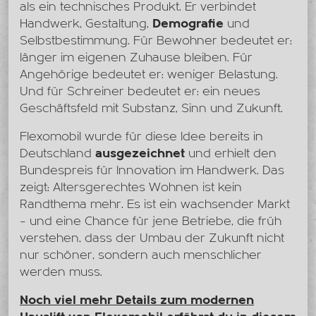
als ein technisches Produkt. Er verbindet
Handwerk, Gestaltung,
Demografie
und
Selbstbestimmung. Für Bewohner bedeutet er:
länger im eigenen Zuhause bleiben. Für
Angehörige bedeutet er: weniger Belastung.
Und für Schreiner bedeutet er: ein neues
Geschäftsfeld mit Substanz, Sinn und Zukunft.
Flexomobil wurde für diese Idee bereits in
Deutschland
ausgezeichnet
und erhielt den
Bundespreis für Innovation im Handwerk. Das
zeigt: Altersgerechtes Wohnen ist kein
Randthema mehr. Es ist ein wachsender Markt
– und eine Chance für jene Betriebe, die früh
verstehen, dass der Umbau der Zukunft nicht
nur schöner, sondern auch menschlicher
werden muss.
Noch viel mehr Details zum modernen