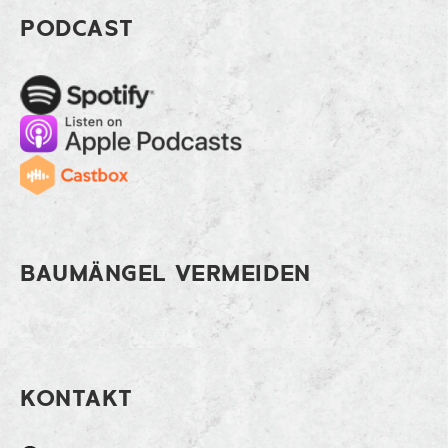
Footer Hauslift nachrüsten: Zukunftsm
PODCAST
Spotify
Apple Music
Cast
BAUMÄNGEL VERMEIDEN
KONTAKT