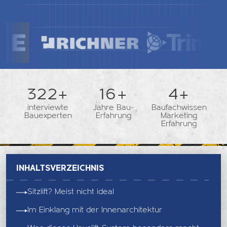
362+
18+
5+
interviewte
Jahre Bau-
Baufachwissen
Bauexperten
Erfahrung
Marketing
Erfahrung
Inhaltsverzeichnis
Sitzlift? Meist nicht ideal
Im Einklang mit der Innenarchitektur