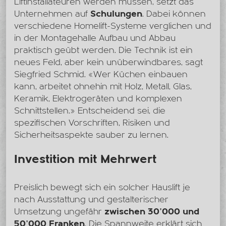
Liftinstallateuren werden müssen, setzt das
Unternehmen auf
Schulungen
. Dabei können
verschiedene Homelift-Systeme verglichen und
in der Montagehalle Aufbau und Abbau
praktisch geübt werden. Die Technik ist ein
neues Feld, aber kein unüberwindbares, sagt
Siegfried Schmid. «Wer Küchen einbauen
kann, arbeitet ohnehin mit Holz, Metall, Glas,
Keramik, Elektrogeräten und komplexen
Schnittstellen.» Entscheidend sei, die
spezifischen Vorschriften, Risiken und
Sicherheitsaspekte sauber zu lernen.
Investition mit Mehrwert
Preislich bewegt sich ein solcher Hauslift je
nach Ausstattung und gestalterischer
Umsetzung ungefähr
zwischen 30'000 und
50'000 Franken
. Die Spannweite erklärt sich