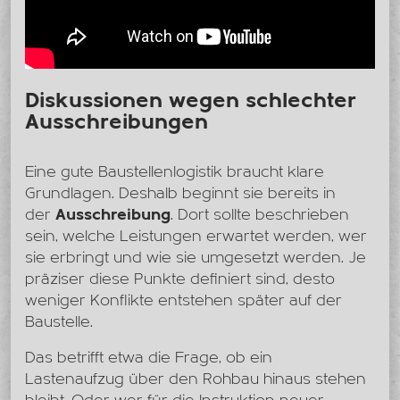
Diskussionen wegen schlechter
Ausschreibungen
Eine gute Baustellenlogistik braucht klare
Grundlagen. Deshalb beginnt sie bereits in
der
Ausschreibung
. Dort sollte beschrieben
sein, welche Leistungen erwartet werden, wer
sie erbringt und wie sie umgesetzt werden. Je
präziser diese Punkte definiert sind, desto
weniger Konflikte entstehen später auf der
Baustelle.
Das betrifft etwa die Frage, ob ein
Lastenaufzug über den Rohbau hinaus stehen