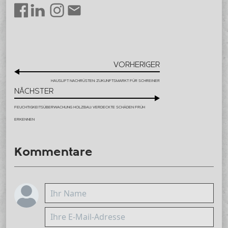
LinkedIn
Instagram
Envelope
Facebook
VORHERIGER
HAUSLIFT NACHRÜSTEN: ZUKUNFTSMARKT FÜR SCHREINER
NÄCHSTER
FEUCHTIGKEITSÜBERWACHUNG HOLZBAU: VERDECKTE SCHÄDEN FRÜH
ERKENNEN
Kommentare