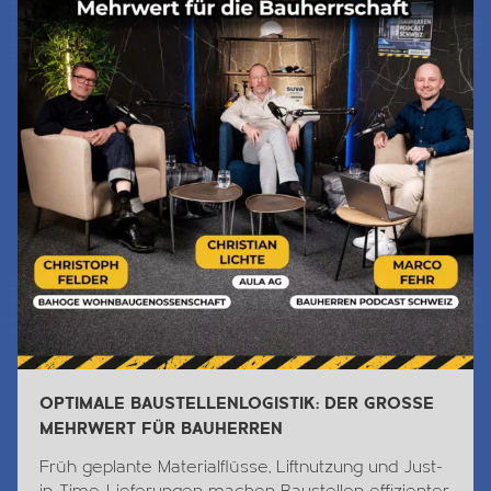
OPTIMALE BAUSTELLENLOGISTIK: DER GROSSE
MEHRWERT FÜR BAUHERREN
Früh geplante Materialflüsse, Liftnutzung und Just-
in-Time-Lieferungen machen Baustellen effizienter