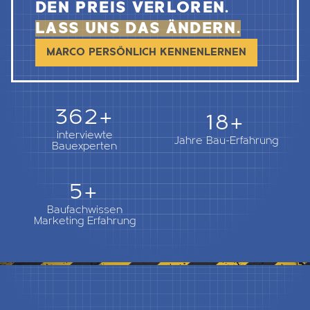
DEN PREIS VERLOREN.
LASS UNS DAS ÄNDERN.
MARCO PERSÖNLICH KENNENLERNEN
362+
18+
interviewte
Jahre Bau-Erfahrung
Bauexperten
5+
Baufachwissen
Marketing Erfahrung