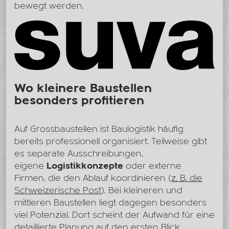
bewegt werden.
Wo kleinere Baustellen
besonders profitieren
Auf Grossbaustellen ist Baulogistik häufig
bereits professionell organisiert. Teilweise gibt
es separate Ausschreibungen,
eigene
Logistikkonzepte
oder externe
Firmen, die den Ablauf koordinieren (
z. B. die
Schweizerische Post
). Bei kleineren und
mittleren Baustellen liegt dagegen besonders
viel Potenzial. Dort scheint der Aufwand für eine
detaillierte Planung auf den ersten Blick