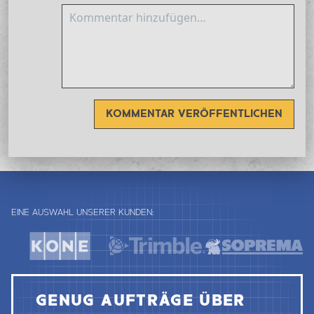
KOMMENTAR VERÖFFENTLICHEN
EINE AUSWAHL UNSERER KUNDEN:
GENUG AUFTRÄGE ÜBER