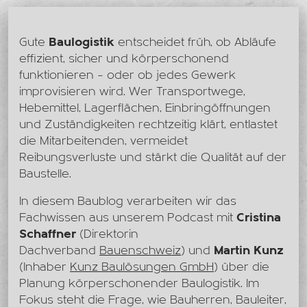
Gute
Baulogistik
entscheidet früh, ob Abläufe
effizient, sicher und körperschonend
funktionieren – oder ob jedes Gewerk
improvisieren wird. Wer Transportwege,
Hebemittel, Lagerflächen, Einbringöffnungen
und Zuständigkeiten rechtzeitig klärt, entlastet
die Mitarbeitenden, vermeidet
Reibungsverluste und stärkt die Qualität auf der
Baustelle.
In diesem Baublog verarbeiten wir das
Fachwissen aus unserem Podcast mit
Cristina
Schaffner
(Direktorin
Dachverband
Bauenschweiz
) und
Martin Kunz
(Inhaber
Kunz Baulösungen GmbH
) über die
Planung körperschonender Baulogistik. Im
Fokus steht die Frage, wie Bauherren, Bauleiter,