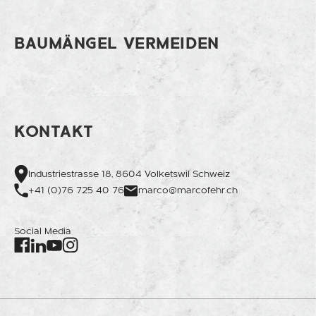
BAUMÄNGEL VERMEIDEN
KONTAKT
Industriestrasse 18, 8604 Volketswil Schweiz
+41 (0)76 725 40 76
marco@marcofehr.ch
Social Media
Facebook
Instagram
LinkedIn
Youtube