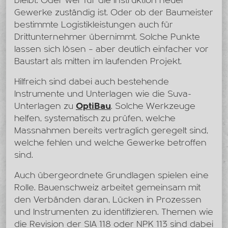
bleibt. Oder wer für die Instruktion neuer
Gewerke zuständig ist. Oder ob der Baumeister
bestimmte Logistikleistungen auch für
Drittunternehmer übernimmt. Solche Punkte
lassen sich lösen – aber deutlich einfacher vor
Baustart als mitten im laufenden Projekt.
Hilfreich sind dabei auch bestehende
Instrumente und Unterlagen wie die Suva-
Unterlagen zu
OptiBau
. Solche Werkzeuge
helfen, systematisch zu prüfen, welche
Massnahmen bereits vertraglich geregelt sind,
welche fehlen und welche Gewerke betroffen
sind.
Auch übergeordnete Grundlagen spielen eine
Rolle. Bauenschweiz arbeitet gemeinsam mit
den Verbänden daran, Lücken in Prozessen
und Instrumenten zu identifizieren. Themen wie
die Revision der SIA 118 oder NPK 113 sind dabei