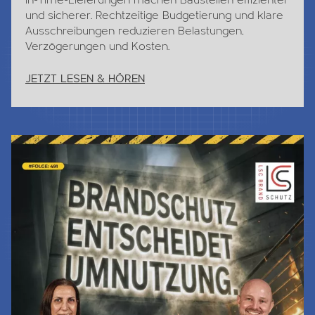
und sicherer. Rechtzeitige Budgetierung und klare
Ausschreibungen reduzieren Belastungen,
Verzögerungen und Kosten.
JETZT LESEN & HÖREN
Jetzt Lesen & Hören