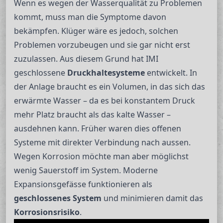
Wenn es wegen der Wasserqualität zu Problemen
kommt, muss man die Symptome davon
bekämpfen. Klüger wäre es jedoch, solchen
Problemen vorzubeugen und sie gar nicht erst
zuzulassen. Aus diesem Grund hat IMI
geschlossene
Druckhaltesysteme
entwickelt. In
der Anlage braucht es ein Volumen, in das sich das
erwärmte Wasser – da es bei konstantem Druck
mehr Platz braucht als das kalte Wasser –
ausdehnen kann. Früher waren dies offenen
Systeme mit direkter Verbindung nach aussen.
Wegen Korrosion möchte man aber möglichst
wenig Sauerstoff im System. Moderne
Expansionsgefässe funktionieren als
geschlossenes System
und minimieren damit das
Korrosionsrisiko
.