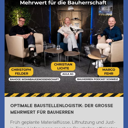
OPTIMALE BAUSTELLENLOGISTIK: DER GROSSE
MEHRWERT FÜR BAUHERREN
Früh geplante Materialflüsse, Liftnutzung und Just-