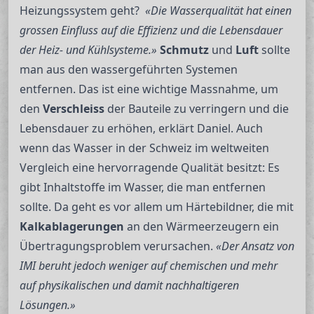
Heizungssystem geht?
«Die Wasserqualität hat einen
grossen Einfluss auf die Effizienz und die Lebensdauer
der Heiz- und Kühlsysteme.»
Schmutz
und
Luft
sollte
man aus den wassergeführten Systemen
entfernen. Das ist eine wichtige Massnahme, um
den
Verschleiss
der Bauteile zu verringern und die
Lebensdauer zu erhöhen, erklärt Daniel. Auch
wenn das Wasser in der Schweiz im weltweiten
Vergleich eine hervorragende Qualität besitzt: Es
gibt Inhaltstoffe im Wasser, die man entfernen
sollte. Da geht es vor allem um Härtebildner, die mit
Kalkablagerungen
an den Wärmeerzeugern ein
Übertragungsproblem verursachen.
«Der Ansatz von
IMI beruht jedoch weniger auf chemischen und mehr
auf physikalischen und damit nachhaltigeren
Lösungen.»