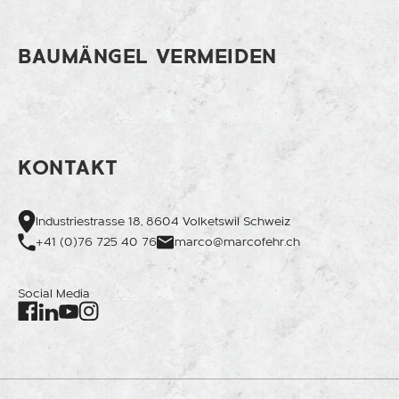
BAUMÄNGEL VERMEIDEN
KONTAKT
Industriestrasse 18, 8604 Volketswil Schweiz
+41 (0)76 725 40 76
marco@marcofehr.ch
Social Media
Facebook
Instagram
LinkedIn
Youtube