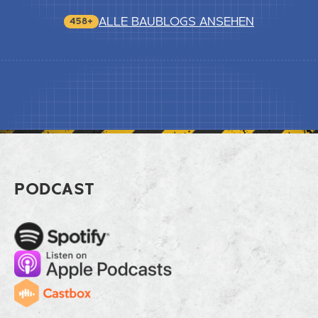
ALLE BAUBLOGS ANSEHEN
458+
Footer Tipps gegen Schlamm und Luf
PODCAST
Spotify
Apple Music
Cast