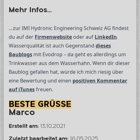
Mehr Infos…
…zur IMI Hydronic Engineering Schweiz AG findest
du auf der
Firmenwebsite
oder auf
LinkedIn
.
Wasserqualität ist auch Gegenstand
dieses
Baublogs
mit Evodrop – da geht es allerdings um
Trinkwasser aus dem Wasserhahn. Wenn dir dieser
Baublog gefallen hat, würde ich mich riesig über
eine Bewertung und einen
positiven Kommentar
auf iTunes
freuen.
BESTE GRÜSSE
Marco
Erstellt am:
13.10.2021
Zuletzt bearbeitet am:
16.05.2025