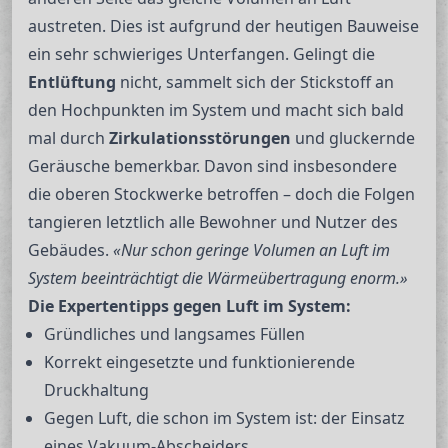
austreten. Dies ist aufgrund der heutigen Bauweise
ein sehr schwieriges Unterfangen. Gelingt die
Entlüftung
nicht, sammelt sich der Stickstoff an
den Hochpunkten im System und macht sich bald
mal durch
Zirkulationsstörungen
und gluckernde
Geräusche bemerkbar. Davon sind insbesondere
die oberen Stockwerke betroffen – doch die Folgen
tangieren letztlich alle Bewohner und Nutzer des
Gebäudes.
«Nur schon geringe Volumen an Luft im
System beeinträchtigt die Wärmeübertragung enorm.»
Die Expertentipps gegen Luft im System:
Gründliches und langsames Füllen
Korrekt eingesetzte und funktionierende
Druckhaltung
Gegen Luft, die schon im System ist: der Einsatz
eines Vakuum-Abscheiders