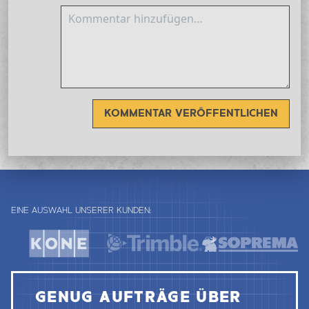
KOMMENTAR VERÖFFENTLICHEN
EINE AUSWAHL UNSERER KUNDEN:
GENUG AUFTRÄGE ÜBER