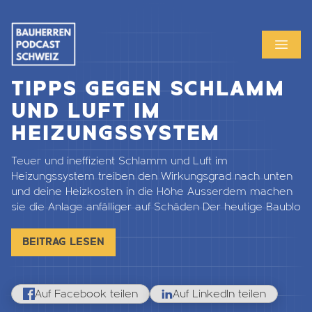
MENU
OPEN
TIPPS GEGEN SCHLAMM
UND LUFT IM
HEIZUNGSSYSTEM
Teuer und ineffizient Schlamm und Luft im
Heizungssystem treiben den Wirkungsgrad nach unten
und deine Heizkosten in die Höhe Ausserdem machen
sie die Anlage anfälliger auf Schäden Der heutige Baublo
BEITRAG LESEN
Auf Facebook teilen
Auf LinkedIn teilen