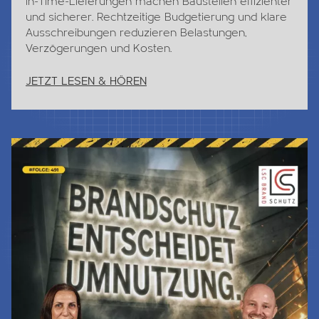
in-Time-Lieferungen machen Baustellen effizienter
und sicherer. Rechtzeitige Budgetierung und klare
Ausschreibungen reduzieren Belastungen,
Verzögerungen und Kosten.
JETZT LESEN & HÖREN
Jetzt Lesen & Hören