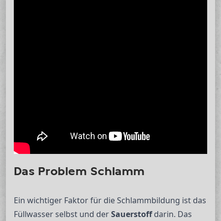
Das Problem Schlamm
Ein wichtiger Faktor für die Schlammbildung ist das
Füllwasser selbst und der
Sauerstoff
darin. Das