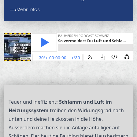
Mehr Infos…
Teuer und ineffizient
: Schlamm und Luft im
Heizungssystem
treiben den Wirkungsgrad nach
unten und deine Heizkosten in die Höhe.
Ausserdem machen sie die Anlage anfälliger auf
Schäden. Der heutige Baublog bietet Hausbesitzern