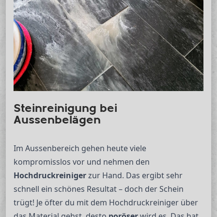
Steinreinigung bei
Aussenbelägen
Im Aussenbereich gehen heute viele
kompromisslos vor und nehmen den
Hochdruckreiniger
zur Hand. Das ergibt sehr
schnell ein schönes Resultat – doch der Schein
trügt! Je öfter du mit dem Hochdruckreiniger über
das Material gehst, desto
poröser
wird es. Das hat