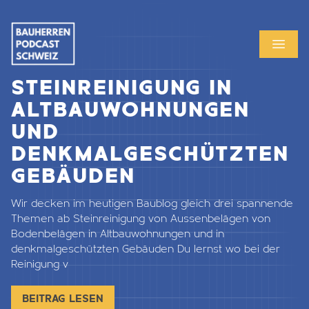
MENU
OPEN
STEINREINIGUNG IN
ALTBAUWOHNUNGEN
UND
DENKMALGESCHÜTZTEN
GEBÄUDEN
Wir decken im heutigen Baublog gleich drei spannende
Themen ab Steinreinigung von Aussenbelägen von
Bodenbelägen in Altbauwohnungen und in
denkmalgeschützten Gebäuden Du lernst wo bei der
Reinigung v
BEITRAG LESEN