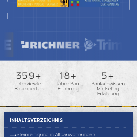
362+
18+
5+
interviewte
Jahre Bau-
Baufachwissen
Bauexperten
Erfahrung
Marketing
Erfahrung
Inhaltsverzeichnis
Steinreinigung in Altbauwohnungen