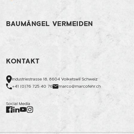
BAUMÄNGEL VERMEIDEN
KONTAKT
Industriestrasse 18, 8604 Volketswil Schweiz
+41 (0)76 725 40 76
marco@marcofehr.ch
Social Media
Facebook
Instagram
LinkedIn
Youtube