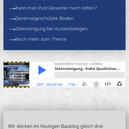
Kann man Putz-Desaster noch retten?
Denkmalgeschützte Böden
Steinreinigung bei Aussenbelägen
Noch mehr zum Thema
Wir decken im heutigen Baublog gleich drei