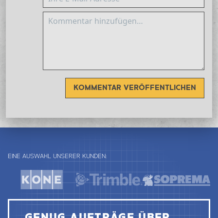
KOMMENTAR VERÖFFENTLICHEN
EINE AUSWAHL UNSERER KUNDEN:
GENUG AUFTRÄGE ÜBER