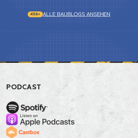
ALLE BAUBLOGS ANSEHEN
458+
Footer Steinreinigung in Altbauwoh
PODCAST
Spotify
Apple Music
Cast