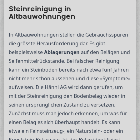
Steinreinigung in
Altbauwohnungen
In Altbauwohnungen stellen die Gebrauchsspuren
die grösste Herausforderung dar. Es gibt
beispielsweise
Ablagerungen
auf den Belägen und
Seifenmittelrückstände. Bei falscher Reinigung
kann ein Steinboden bereits nach etwa fünf Jahren
nicht mehr schön aussehen und diese «Symptome»
aufweisen. Die Hänni AG wird dann gerufen, um
mit der Steinreinigung den Bodenbelag wieder in
seinen ursprünglichen Zustand zu versetzen.
Zunächst muss man jedoch erkennen, um was für
einen Belag es sich überhaupt handelt. Es kann
etwa ein Feinsteinzeug-, ein Naturstein- oder ein
Kunststein-Belag sein. Ist der Belag identifiziert,