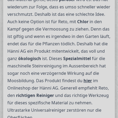
wiederum zur Folge, dass es umso schneller wieder
verschmutzt. Deshalb ist das eine schlechte Idee.
Auch keine Option ist für Reto, mit
Chlor
in den
Kampf gegen die Vermoosung zu ziehen. Denn das
ist giftig und wenn es irgendwo in den Garten läuft,
endet das für die Pflanzen tödlich. Deshalb hat die
Hänni AG ein Produkt mitentwickelt, das voll und
ganz
ökologisch
ist. Dieses
Spezialmittel
für die
maschinelle Steinreinigung im Aussenbereich hat
sogar noch eine verzögernde Wirkung auf die
Moosbildung. Das Produkt findest du
hier
im
Onlineshop der Hänni AG. Generell empfiehlt Reto,
den
richtigen Reiniger
und das richtige Werkzeug
für dieses spezifische Material zu nehmen.
Ultrastarke Universalreiniger zerstören nur die
Oberflächen.