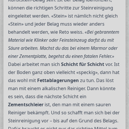
können die richtigen Schritte zur Steinreinigung
eingeleitet werden. «Stein» ist nämlich nicht gleich
«Stein» und jeder Belag muss wieder anders
behandelt werden, wie Reto weiss.
«Bei gebranntem
Material wie Klinker oder Feinsteinzeug darfst du mit
Säure arbeiten. Machst du das bei einem Marmor oder
einer Zementplatte, begehst du einen fatalen Fehler.»
Dabei arbeitet man sich
Schicht für Schicht
vor. Ist
der Boden ganz oben vielleicht «speckig», dann hat
das wohl mit
Fettablagerungen
zu tun. Das löst
man mit einem alkalischen Reiniger. Dann könnte
es sein, dass die nächste Schicht ein
Zementschleier
ist, den man mit einem sauren
Reiniger bekämpft. Und so schafft man sich bei der
Steinreinigung vor – bis auf den Grund des Belags.
Dafür braucht es nicht nur das richtige Mittel zum