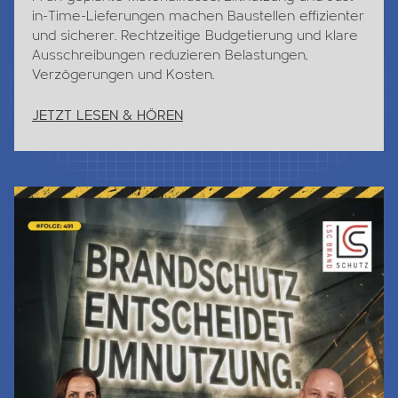
in-Time-Lieferungen machen Baustellen effizienter
und sicherer. Rechtzeitige Budgetierung und klare
Ausschreibungen reduzieren Belastungen,
Verzögerungen und Kosten.
JETZT LESEN & HÖREN
Jetzt Lesen & Hören