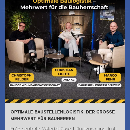
OPTIMALE BAUSTELLENLOGISTIK: DER GROSSE
MEHRWERT FÜR BAUHERREN
Früh geplante Materialflüsse, Liftnutzung und Just-