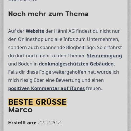
Noch mehr zum Thema
Auf der
Website
der Hänni AG findest du nicht nur
den Onlineshop und alle Infos zum Unternehmen,
sondern auch spannende Blogbeiträge. So erfährst
du dort noch mehr zu den Themen
Steinreinigung
und Böden in
denkmalgeschützten Gebäuden
.
Falls dir diese Folge weitergeholfen hat, würde ich
mich riesig über eine Bewertung und einen
positiven Kommentar auf iTunes
freuen.
BESTE GRÜSSE
Marco
Erstellt am:
22.12.2021