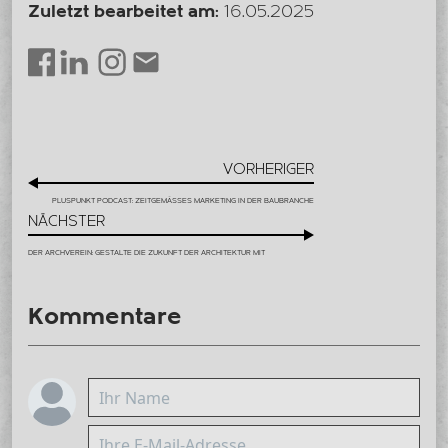
Zuletzt bearbeitet am:
16.05.2025
LinkedIn
Instagram
Envelope
Facebook
VORHERIGER
PLUSPUNKT PODCAST: ZEITGEMÄSSES MARKETING IN DER BAUBRANCHE
NÄCHSTER
DER ARCHVEREIN: GESTALTE DIE ZUKUNFT DER ARCHITEKTUR MIT
Kommentare