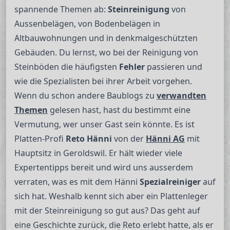
spannende Themen ab:
Steinreinigung
von
Aussenbelägen, von Bodenbelägen in
Altbauwohnungen und in denkmalgeschützten
Gebäuden. Du lernst, wo bei der Reinigung von
Steinböden die häufigsten
Fehler
passieren und
wie die Spezialisten bei ihrer Arbeit vorgehen.
Wenn du schon andere Baublogs zu
verwandten
Themen
gelesen hast, hast du bestimmt eine
Vermutung, wer unser Gast sein könnte. Es ist
Platten-Profi
Reto Hänni
von der
Hänni AG
mit
Hauptsitz in Geroldswil. Er hält wieder viele
Expertentipps bereit und wird uns ausserdem
verraten, was es mit dem Hänni
Spezialreiniger
auf
sich hat. Weshalb kennt sich aber ein Plattenleger
mit der Steinreinigung so gut aus? Das geht auf
eine Geschichte zurück, die Reto erlebt hatte, als er