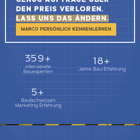
DEN PREIS VERLOREN.
LASS UNS DAS ÄNDERN.
MARCO PERSÖNLICH KENNENLERNEN
362+
18+
interviewte
Jahre Bau-Erfahrung
Bauexperten
5+
Baufachwissen
Marketing Erfahrung