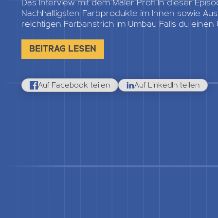
Das Interview mit dem Maler Profi In dieser Epis
Nachhaltigsten Farbprodukte im Innen sowie Au
reichtigen Farbanstrich im Umbau Falls du eine
BEITRAG LESEN
Auf Facebook teilen
Auf LinkedIn teilen