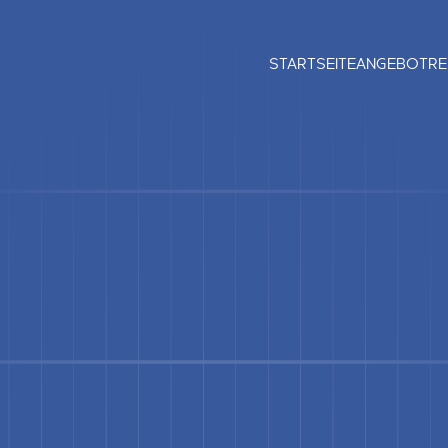
STARTSEITE
ANGEBOT
RE