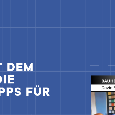
T DEM
DIE
PPS FÜR