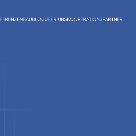
FERENZEN
BAUBLOG
ÜBER UNS
KOOPERATIONSPARTNER