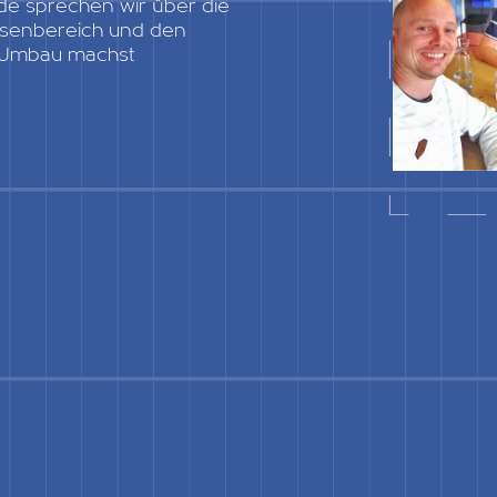
ode sprechen wir über die
ssenbereich und den
n Umbau machst