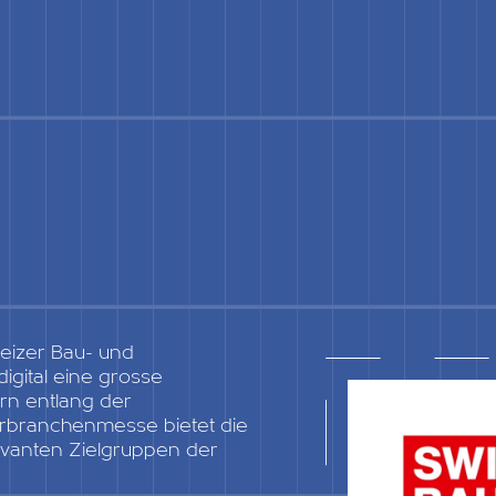
weizer Bau- und
igital eine grosse
rn entlang der
hrbranchenmesse bietet die
levanten Zielgruppen der