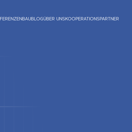
FERENZEN
BAUBLOG
ÜBER UNS
KOOPERATIONSPARTNER