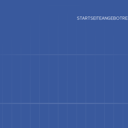
STARTSEITE
ANGEBOT
RE