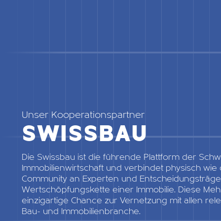
Unser Kooperationspartner
SWISSBAU
Die Swissbau ist die führende Plattform der Sch
Immobilienwirtschaft und verbindet physisch wie d
Community an Experten und Entscheidungsträge
Wertschöpfungskette einer Immobilie. Diese Me
einzigartige Chance zur Vernetzung mit allen re
Bau- und Immobilienbranche.