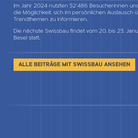
Im Jahr 2024 nutzten 52'486 Besucherinnen un
die Möglichkeit, sich im persönlichen Austausch
Trendthemen zu informieren.
Die nächste Swissbau findet vom 20. bis 23. Ja
Basel statt.
ALLE BEITRÄGE MIT SWISSBAU ANSEHEN