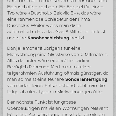
Unternehmer mit denselben Dimensionen und
Eigenschaften rechnen. Ein Beispiel für einen
Typ wäre «Duscholux Belavita 3+»; das wäre
eine rahmenlose Schiebetür der Firma
Duscholux. Weiter weiss man dann
automatisch, dass das Glas 8 Millimeter dick ist
und eine
Nanobeschichtung
besitzt.
Danijel empfiehlt übrigens für eine
Mietwohnung eine Glasstärke von 6 Millimetern.
Alles darunter wäre eine «Zitterpartie».
Bezüglich Rahmung fährt man mit einer
teilgerahmten Ausführung oftmals günstiger, da
man so meist eine teurere
Sonderanfertigung
vermeiden kann. Entsprechend sieht man die
teilgerahmten Typen in Mietwohnungen öfter.
Der nächste Punkt ist für grosse
Überbauungen mit vielen Wohnungen relevant:
Für diese Ausschreibung musst du bereits die