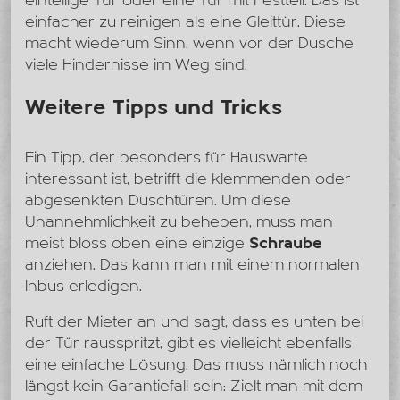
einteilige Tür oder eine Tür mit Festteil. Das ist
einfacher zu reinigen als eine Gleittür. Diese
macht wiederum Sinn, wenn vor der Dusche
viele Hindernisse im Weg sind.
Weitere Tipps und Tricks
Ein Tipp, der besonders für Hauswarte
interessant ist, betrifft die klemmenden oder
abgesenkten Duschtüren. Um diese
Unannehmlichkeit zu beheben, muss man
meist bloss oben eine einzige
Schraube
anziehen. Das kann man mit einem normalen
Inbus erledigen.
Ruft der Mieter an und sagt, dass es unten bei
der Tür rausspritzt, gibt es vielleicht ebenfalls
eine einfache Lösung. Das muss nämlich noch
längst kein Garantiefall sein: Zielt man mit dem