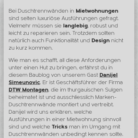
Bei Duschtrennwänden in
Mietwohnungen
sind selten luxuriöse Ausführungen gefragt.
Vielmehr müssen sie
langlebig
, robust und
leicht zu reparieren sein. Trotzdem sollten
natürlich auch Funktionalität und
Design
nicht
zu kurz kommen.
Wie man es schafft, all diese Anforderungen
unter einen Hut zu bringen, erfährst du in
diesem Baublog von unserem Gast
Danijel
Simeunovic
. Er ist Geschäftsführer der Firma
DTW Montagen
, die im thurgauischen Sulgen
beheimatet ist und ausschliesslich Marken-
Duschtrennwände montiert und vertreibt.
Danijel wird uns erklären, welche
Ausführungen in einer Mietwohnung sinnvoll
sind und welche
Tricks
man im Umgang mit
Duschtrennwänden unbedingt kennen sollte.