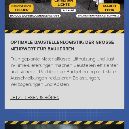
OPTIMALE BAUSTELLENLOGISTIK: DER GROSSE
MEHRWERT FÜR BAUHERREN
Früh geplante Materialflüsse, Liftnutzung und Just-
in-Time-Lieferungen machen Baustellen effizienter
und sicherer. Rechtzeitige Budgetierung und klare
Ausschreibungen reduzieren Belastungen,
Verzögerungen und Kosten.
JETZT LESEN & HÖREN
Jetzt Lesen & Hören