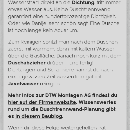
Wasserstrahl direkt an die
Dichtung
, tritt immer
etwas Wasser aus. Keine Duschtrennwand
garantiert eine hundertprozentige Dichtigkeit.
Oder wie Danijel sehr schön sagt: Eine Dusche
ist noch lange kein Aquarium.
Zum Reinigen spritzt man nach dem Duschen
zuerst mit warmem, dann mit kaltem Wasser
über die Glasfläche. Danach noch kurz mit dem
Duschabzieher
drüber – und fertig!
Dichtungen und Scharniere kannst du nach
einer gewissen Zeit ausserdem gut mit
Javelwasser
reinigen.
Mehr Infos zur DTW Montagen AG findest du
hier auf der Firmenwebsite
. Wissenswertes
rund um die Duschtrennwand-Planung gibt
es
in diesem Baublog
.
Wenn dir diese Folge weitergeholfen hat,