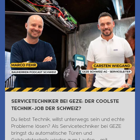
SERVICETECHNIKER BEI GEZE: DER COOLSTE
TECHNIK-JOB DER SCHWEIZ?
Du liebst
Technik
, willst unterwegs sein und echte
Probleme lösen? Als Servicetechniker bei GEZE
bringst du automatische Türen und
Gebäudetechnik wieder zum Laufen – mit