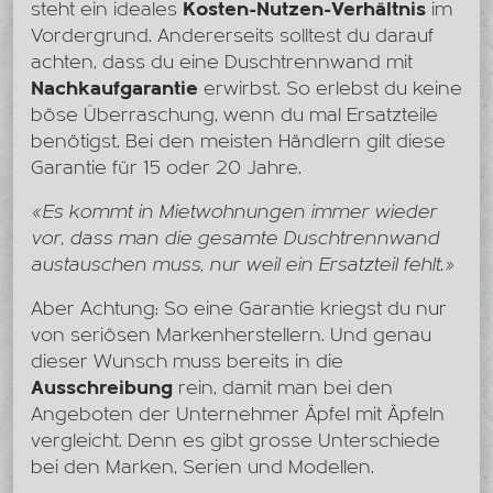
steht ein ideales
Kosten-Nutzen-Verhältnis
im
Vordergrund. Andererseits solltest du darauf
achten, dass du eine Duschtrennwand mit
Nachkaufgarantie
erwirbst. So erlebst du keine
böse Überraschung, wenn du mal Ersatzteile
benötigst. Bei den meisten Händlern gilt diese
Garantie für 15 oder 20 Jahre.
«Es kommt in Mietwohnungen immer wieder
vor, dass man die gesamte Duschtrennwand
austauschen muss, nur weil ein Ersatzteil fehlt.»
Aber Achtung: So eine Garantie kriegst du nur
von seriösen Markenherstellern. Und genau
dieser Wunsch muss bereits in die
Ausschreibung
rein, damit man bei den
Angeboten der Unternehmer Äpfel mit Äpfeln
vergleicht. Denn es gibt grosse Unterschiede
bei den Marken, Serien und Modellen.