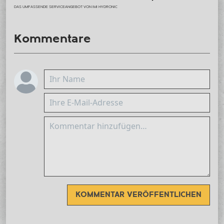
DAS UMFASSENDE SERVICEANGEBOT VON IMI HYDRONIC
Kommentare
KOMMENTAR VERÖFFENTLICHEN