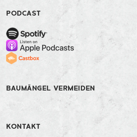
Footer Das beste Kosten-Nutzen-Verhä
PODCAST
Spotify
Apple Music
Cast
BAUMÄNGEL VERMEIDEN
KONTAKT