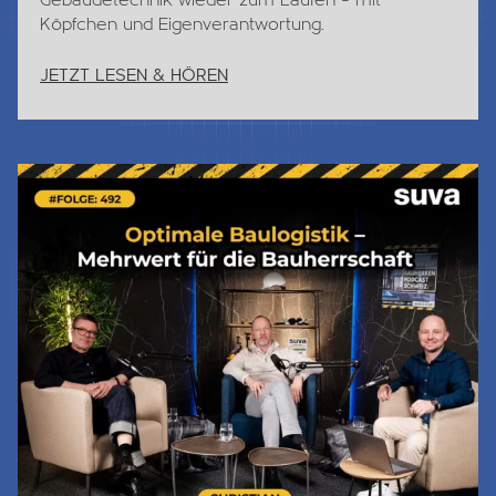
Köpfchen und Eigenverantwortung.
JETZT LESEN & HÖREN
Jetzt Lesen & Hören