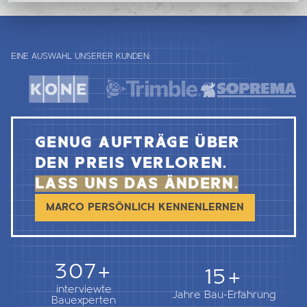
EINE AUSWAHL UNSERER KUNDEN:
GENUG AUFTRÄGE ÜBER
DEN PREIS VERLOREN.
LASS UNS DAS ÄNDERN.
MARCO PERSÖNLICH KENNENLERNEN
362+
18+
interviewte
Jahre Bau-Erfahrung
Bauexperten