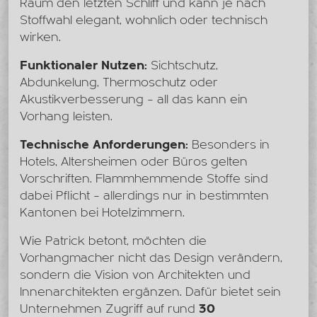
Raum den letzten Schliff und kann je nach
Stoffwahl elegant, wohnlich oder technisch
wirken.
Funktionaler Nutzen:
Sichtschutz,
Abdunkelung, Thermoschutz oder
Akustikverbesserung – all das kann ein
Vorhang leisten.
Technische Anforderungen:
Besonders in
Hotels, Altersheimen oder Büros gelten
Vorschriften. Flammhemmende Stoffe sind
dabei Pflicht – allerdings nur in bestimmten
Kantonen bei Hotelzimmern.
Wie Patrick betont, möchten die
Vorhangmacher nicht das Design verändern,
sondern die Vision von Architekten und
Innenarchitekten ergänzen. Dafür bietet sein
Unternehmen Zugriff auf rund
30