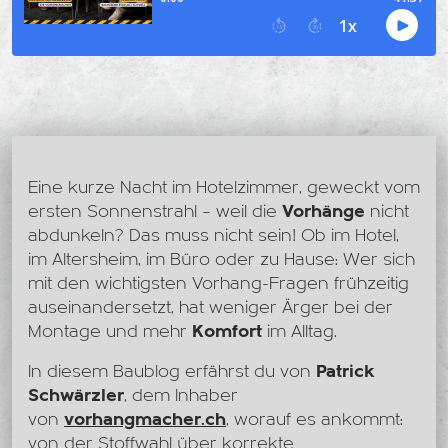
Eine kurze Nacht im Hotelzimmer, geweckt vom
ersten Sonnenstrahl – weil die
Vorhänge
nicht
abdunkeln? Das muss nicht sein! Ob im Hotel,
im Altersheim, im Büro oder zu Hause: Wer sich
mit den wichtigsten Vorhang-Fragen frühzeitig
auseinandersetzt, hat weniger Ärger bei der
Montage und mehr
Komfort
im Alltag.
In diesem Baublog erfährst du von
Patrick
Schwärzler
, dem Inhaber
von
vorhangmacher.ch
, worauf es ankommt:
von der Stoffwahl über korrekte