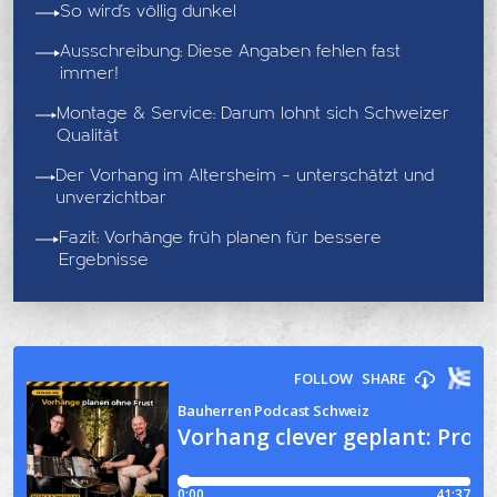
So wird’s völlig dunkel
Ausschreibung: Diese Angaben fehlen fast
immer!
Montage & Service: Darum lohnt sich Schweizer
Qualität
Der Vorhang im Altersheim – unterschätzt und
unverzichtbar
Fazit: Vorhänge früh planen für bessere
Ergebnisse