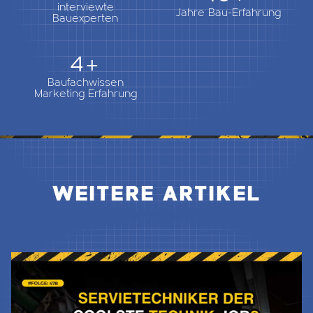
interviewte
Jahre Bau-Erfahrung
Bauexperten
5+
Baufachwissen
Marketing Erfahrung
WEITERE ARTIKEL
Jetzt Lesen & Hören