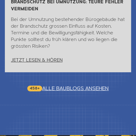
BRANDSCHUTZ BEI UMNUTZUNG: TEURE FEHLER
VERMEIDEN
Bei der Umnutzung bestehender Bürogebäude hat
der Brandschutz grossen Einfluss auf Kosten,
Termine und die Bewilligungsfähigkeit. Welche
Punkte solltest du früh klären und wo liegen die
grössten Risiken?
JETZT LESEN & HÖREN
ALLE BAUBLOGS ANSEHEN
458+