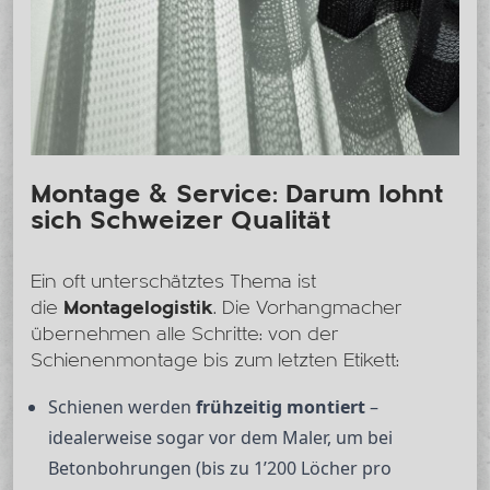
Montage & Service: Darum lohnt
sich Schweizer Qualität
Ein oft unterschätztes Thema ist
die
Montagelogistik
. Die Vorhangmacher
übernehmen alle Schritte: von der
Schienenmontage bis zum letzten Etikett:
Schienen werden
frühzeitig montiert
–
idealerweise sogar vor dem Maler, um bei
Betonbohrungen (bis zu 1’200 Löcher pro