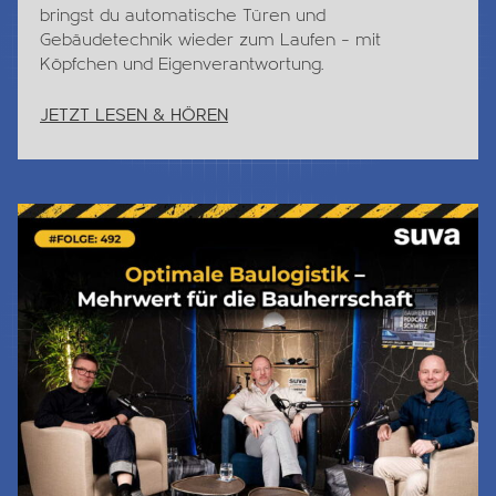
bringst du automatische Türen und
Gebäudetechnik wieder zum Laufen – mit
Köpfchen und Eigenverantwortung.
JETZT LESEN & HÖREN
Jetzt Lesen & Hören