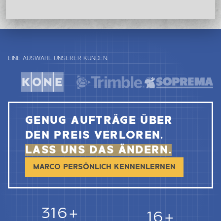
EINE AUSWAHL UNSERER KUNDEN:
GENUG AUFTRÄGE ÜBER
DEN PREIS VERLOREN.
LASS UNS DAS ÄNDERN.
MARCO PERSÖNLICH KENNENLERNEN
362+
18+