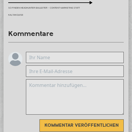
SO FINDEN HEADHUNTER BAULEITER – CONTENT-MARKETING STATT
KALTAKQUISE
Kommentare
KOMMENTAR VERÖFFENTLICHEN