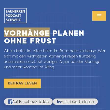
MENU
OPEN
VORHÄNGE
PLANEN
OHNE FRUST
Ob im Hotel, im Altersheim, im Büro oder zu Hause: Wer
sich mit den wichtigsten Vorhang-Fragen frühzeitig
auseinandersetzt, hat weniger Ärger bei der Montage
und mehr
Komfort
im Alltag.
BEITRAG LESEN
Auf Facebook teilen
Auf LinkedIn teilen