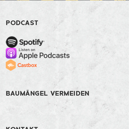
Footer Vorhänge planen ohne Frust
PODCAST
Spotify
Apple Music
Cast
BAUMÄNGEL VERMEIDEN