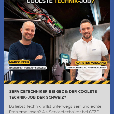
SERVICETECHNIKER BEI GEZE: DER COOLSTE
TECHNIK-JOB DER SCHWEIZ?
Du liebst
Technik
, willst unterwegs sein und echte
Probleme lösen? Als Servicetechniker bei GEZE