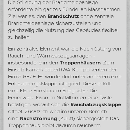
Die Stilllegung der Brandmeldeanlage
erforderte ein ganzes Bündel an Massnahmen.
Ziel war es, den
Brandschutz
ohne zentrale
Brandmeldeanlage sicherzustellen und
gleichzeitig die Nutzung des Gebäudes flexibel
zu halten.
Ein zentrales Element war die Nachrüstung von
Rauch- und Wärmeabzugsanlagen –
insbesondere in den
Treppenhäusern
. Zum
Einsatz kamen dabei RWA-Komponenten der
Firma GEZE. Es wurde dort unter anderem eine
Entrauchungsklappe integriert. Diese erfüllt
eine klare Funktion im Ereignisfall: Die
Feuerwehr kann im Notfall unten eine Taste
betätigen, worauf sich die
Rauchabzugsklappe
öffnet. Zusätzlich wird im unteren Bereich
eine
Nachströmung
(Zuluft) sichergestellt. Das
Treppenhaus bleibt dadurch raucharm