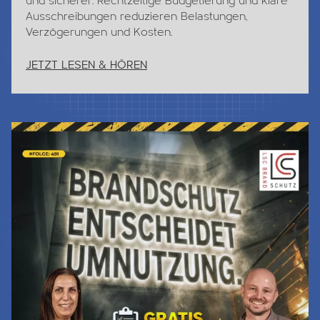
und sicherer. Rechtzeitige Budgetierung und klare
Ausschreibungen reduzieren Belastungen,
Verzögerungen und Kosten.
JETZT LESEN & HÖREN
Jetzt Lesen & Hören