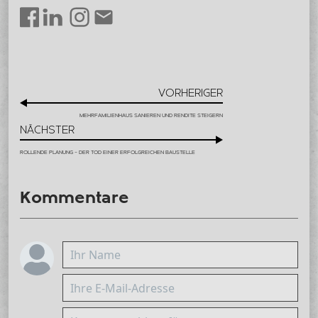
LinkedIn
Instagram
Envelope
Facebook
VORHERIGER
MEHRFAMILIENHAUS SANIEREN UND RENDITE STEIGERN
NÄCHSTER
ROLLENDE PLANUNG – DER TOD EINER ERFOLGREICHEN BAUSTELLE
Kommentare