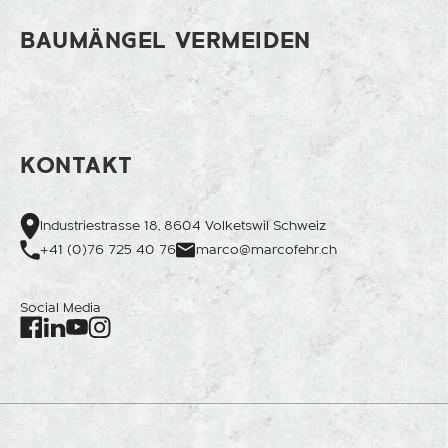
BAUMÄNGEL VERMEIDEN
KONTAKT
Industriestrasse 18, 8604 Volketswil Schweiz
+41 (0)76 725 40 76
marco@marcofehr.ch
Social Media
Facebook
Instagram
LinkedIn
Youtube