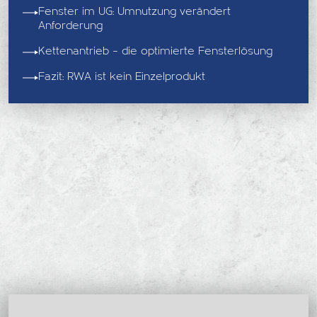
Fenster im UG: Umnutzung verändert
Anforderung
Kettenantrieb – die optimierte Fensterlösung
Fazit: RWA ist kein Einzelprodukt