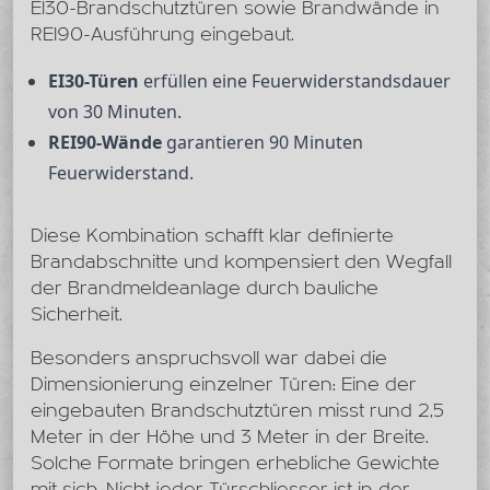
EI30-Brandschutztüren sowie Brandwände in
REI90-Ausführung eingebaut.
EI30-Türen
erfüllen eine Feuerwiderstandsdauer
von 30 Minuten.
REI90-Wände
garantieren 90 Minuten
Feuerwiderstand.
Diese Kombination schafft klar definierte
Brandabschnitte und kompensiert den Wegfall
der Brandmeldeanlage durch bauliche
Sicherheit.
Besonders anspruchsvoll war dabei die
Dimensionierung einzelner Türen: Eine der
eingebauten Brandschutztüren misst rund 2,5
Meter in der Höhe und 3 Meter in der Breite.
Solche Formate bringen erhebliche Gewichte
mit sich. Nicht jeder Türschliesser ist in der