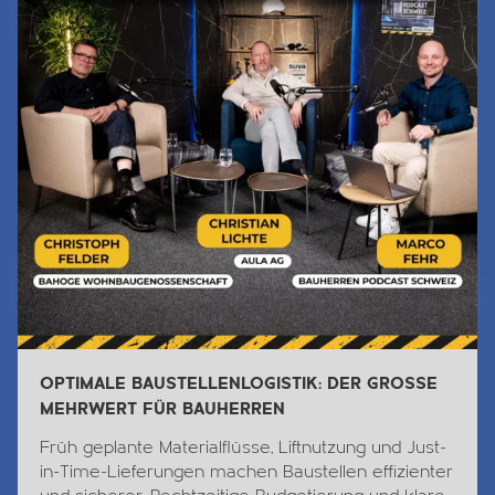
OPTIMALE BAUSTELLENLOGISTIK: DER GROSSE
MEHRWERT FÜR BAUHERREN
Früh geplante Materialflüsse, Liftnutzung und Just-
in-Time-Lieferungen machen Baustellen effizienter