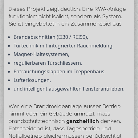
Dieses Projekt zeigt deutlich: Eine RWA-Anlage
funktioniert nicht isoliert, sondern als System.
Sie ist eingebettet in ein Zusammenspiel aus
Brandabschnitten (EI30 / REI90),
Türtechnik mit integrierter Rauchmeldung,
Magnet-Haltesystemen,
regulierbaren Türschliessern,
Entrauchungsklappen im Treppenhaus,
Lüfterlösungen,
und intelligent ausgewählten Fensterantrieben.
Wer eine Brandmeldeanlage ausser Betrieb
nimmt oder ein Gebäude umnutzt, muss
brandschutztechnisch
ganzheitlich
denken.
Entscheidend ist, dass Tagesbetrieb und
Notfallbetrieb gleichermassen berücksichtigt