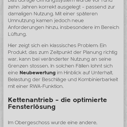
Das dortige Öffnungssystem wurde vor rund
zehn Jahren korrekt ausgelegt – passend zur
damaligen Nutzung. Mit einer späteren
Umnutzung kamen jedoch neue
Anforderungen hinzu, insbesondere im Bereich
Lüftung.
Hier zeigt sich ein klassisches Problem: Ein
Produkt, das zum Zeitpunkt der Planung richtig
war, kann bei veränderter Nutzung an seine
Grenzen stossen. In solchen Fällen lohnt sich
eine
Neubewertung
im Hinblick auf Unterhalt,
Belastung der Beschläge und Kombinierbarkeit
mit einer RWA-Funktion.
Kettenantrieb – die optimierte
Fensterlösung
Im Obergeschoss wurde eine andere,