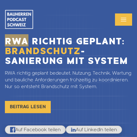
MENU
OPEN
RWA
RICHTIG GEPLANT:
BRANDSCHUTZ
-
SANIERUNG MIT SYSTEM
RWA richtig geplant bedeutet, Nutzung, Technik, Wartung
und bauliche Anforderungen frühzeitig zu koordinieren.
Nur so entsteht Brandschutz mit System.
BEITRAG LESEN
Auf Facebook teilen
Auf LinkedIn teilen