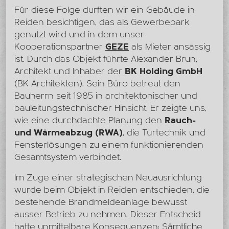
Für diese Folge durften wir ein Gebäude in
Reiden besichtigen, das als Gewerbepark
genutzt wird und in dem unser
Kooperationspartner
GEZE
als Mieter ansässig
ist. Durch das Objekt führte Alexander Brun,
Architekt und Inhaber der
BK Holding GmbH
(BK Architekten). Sein Büro betreut den
Bauherrn seit 1985 in architektonischer und
bauleitungstechnischer Hinsicht. Er zeigte uns,
wie eine durchdachte Planung den
Rauch-
und Wärmeabzug (RWA)
, die Türtechnik und
Fensterlösungen zu einem funktionierenden
Gesamtsystem verbindet.
Im Zuge einer strategischen Neuausrichtung
wurde beim Objekt in Reiden entschieden, die
bestehende Brandmeldeanlage bewusst
ausser Betrieb zu nehmen. Dieser Entscheid
hatte unmittelbare Konsequenzen: Sämtliche