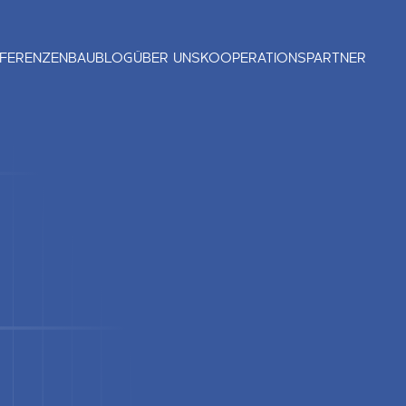
FERENZEN
BAUBLOG
ÜBER UNS
KOOPERATIONSPARTNER