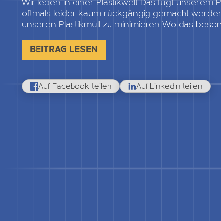
Wir leben in einer Plastikwelt Das fügt unserem
oftmals leider kaum rückgängig gemacht werden
unseren Plastikmüll zu minimieren Wo das beson
BEITRAG LESEN
Auf Facebook teilen
Auf LinkedIn teilen