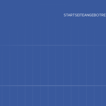
STARTSEITE
ANGEBOT
RE