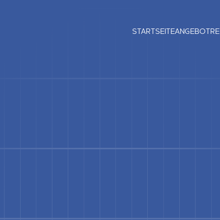
STARTSEITE
ANGEBOT
RE