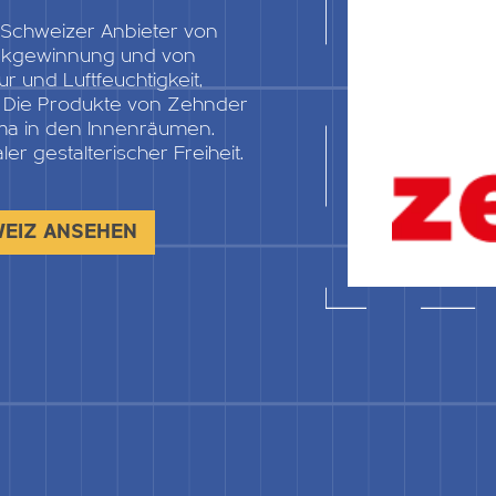
 Schweizer Anbieter von
ückgewinnung und von
 und Luftfeuchtigkeit,
: Die Produkte von Zehnder
ma in den Innenräumen.
r gestalterischer Freiheit.
WEIZ ANSEHEN