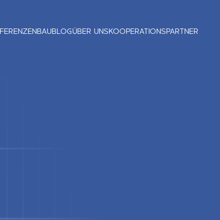
FERENZEN
BAUBLOG
ÜBER UNS
KOOPERATIONSPARTNER