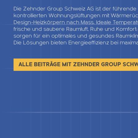
Die Zehnder Group Schweiz AG ist der führende
kontrollierten Wohnungslüftungen mit Wärmer
Design-Heizkörpern nach Mass. Ideale Temperatur
frische und saubere Raumluft, Ruhe und Komfort
sorgen für ein optimales und gesundes Raumkli
Die Lösungen bieten Energieeffizienz bei maximale
ALLE BEITRÄGE MIT ZEHNDER GROUP SCH