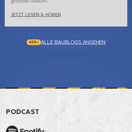
grössten Risiken?
JETZT LESEN & HÖREN
ALLE BAUBLOGS ANSEHEN
458+
Footer Die optimale Gebäudeabdichtu
PODCAST
Spotify