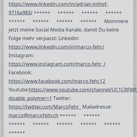
https://www.linkedin.com/in/adrian-imhof-
9716a983/
++++++ ++++++ ++++++ ++++++
++++++ ++++++ ++++++ ++++++ Abonniere
jetzt meine Social Media Kanäle, damit Du keine
Folge mehr verpasst: Linkedin:
https://www.linkedin.com/in/marco-fehr/
Instagram:
https://www.instagram.com/marco.fehr_/
Facebook:
https://www.facebook.com/marco.fehr.12
Youtube:
https://www.youtube.com/channel/UC1CRFWf
disable_polymer=1
Twitter:
https://twitter.com/MarcoFehr_
Mailadresse:
marco@marcofehr.ch
++++++ ++++++
++++++ ++++++ ++++++ ++++++ ++++++
++++++