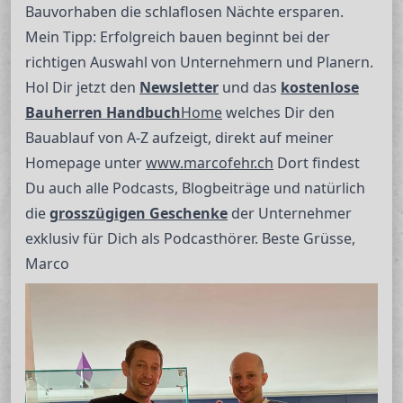
Bauvorhaben die schlaflosen Nächte ersparen.
Mein Tipp: Erfolgreich bauen beginnt bei der
richtigen Auswahl von Unternehmern und Planern.
Hol Dir jetzt den
Newsletter
und das
kostenlose
Bauherren Handbuch
Home
welches Dir den
Bauablauf von A-Z aufzeigt, direkt auf meiner
Homepage unter
www.marcofehr.ch
Dort findest
Du auch alle Podcasts, Blogbeiträge und natürlich
die
grosszügigen Geschenke
der Unternehmer
exklusiv für Dich als Podcasthörer. Beste Grüsse,
Marco