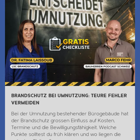
BRANDSCHUTZ BEI UMNUTZUNG: TEURE FEHLER
VERMEIDEN
Bei der Umnutzung bestehender Bürogebäude hat
der Brandschutz grossen Einfluss auf Kosten,
Termine und die Bewilligungsfähigkeit. Welche
Punkte solltest du früh klären und wo liegen die