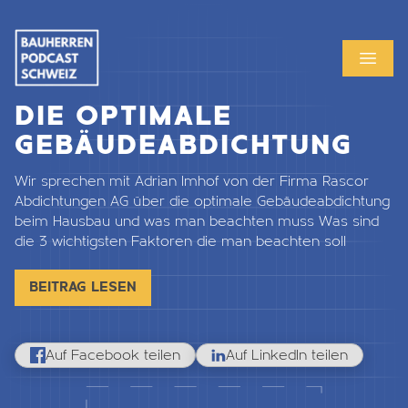
MENU
OPEN
DIE OPTIMALE
GEBÄUDEABDICHTUNG
Wir sprechen mit Adrian Imhof von der Firma Rascor
Abdichtungen AG über die optimale Gebäudeabdichtung
beim Hausbau und was man beachten muss Was sind
die 3 wichtigsten Faktoren die man beachten soll
BEITRAG LESEN
Auf Facebook teilen
Auf LinkedIn teilen