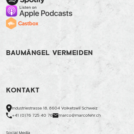
Apple Music
Cast
BAUMÄNGEL VERMEIDEN
KONTAKT
Industriestrasse 18, 8604 Volketswil Schweiz
+41 (0)76 725 40 76
marco@marcofehr.ch
Social Media