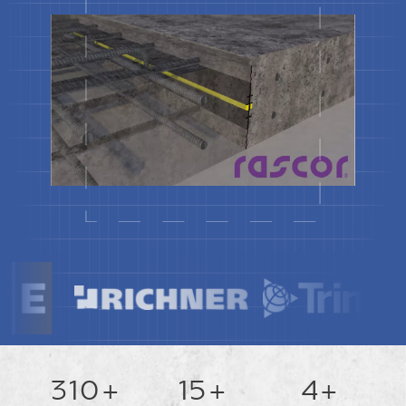
362+
18+
5+