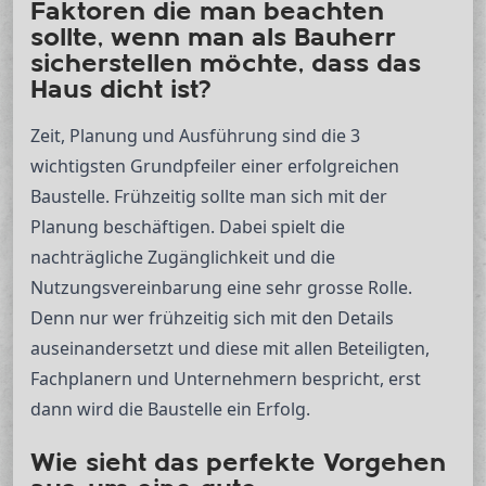
Faktoren die man beachten
sollte, wenn man als Bauherr
sicherstellen möchte, dass das
Haus dicht ist?
Zeit, Planung und Ausführung sind die 3
wichtigsten Grundpfeiler einer erfolgreichen
Baustelle. Frühzeitig sollte man sich mit der
Planung beschäftigen. Dabei spielt die
nachträgliche Zugänglichkeit und die
Nutzungsvereinbarung eine sehr grosse Rolle.
Denn nur wer frühzeitig sich mit den Details
auseinandersetzt und diese mit allen Beteiligten,
Fachplanern und Unternehmern bespricht, erst
dann wird die Baustelle ein Erfolg.
Wie sieht das perfekte Vorgehen