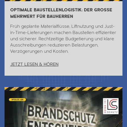
OPTIMALE BAUSTELLENLOGISTIK: DER GROSSE
MEHRWERT FÜR BAUHERREN
Früh geplante Materialflüsse, Liftnutzung und Just-
in-Time-Lieferungen machen Baustellen effizienter
und sicherer. Rechtzeitige Budgetierung und klare
Ausschreibungen reduzieren Belastungen,
Verzögerungen und Kosten.
JETZT LESEN & HÖREN
Jetzt Lesen & Hören