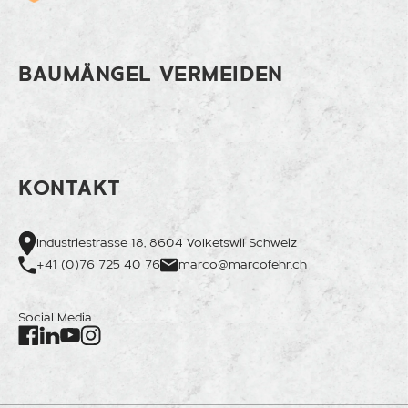
BAUMÄNGEL VERMEIDEN
KONTAKT
Industriestrasse 18, 8604 Volketswil Schweiz
+41 (0)76 725 40 76
marco@marcofehr.ch
Social Media
Facebook
Instagram
LinkedIn
Youtube