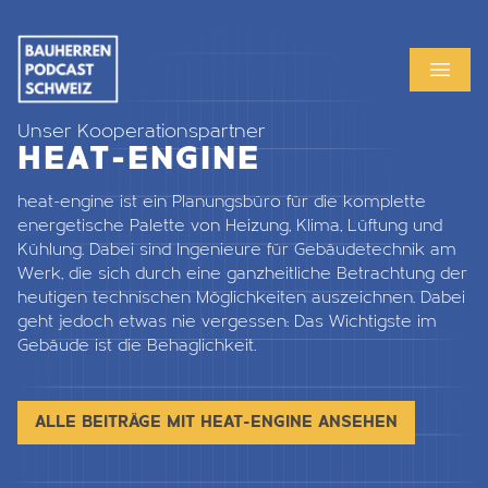
MENU
OPEN
Unser Kooperationspartner
HEAT-ENGINE
heat-engine ist ein Planungsbüro für die komplette
energetische Palette von Heizung, Klima, Lüftung und
Kühlung. Dabei sind Ingenieure für Gebäudetechnik am
Werk, die sich durch eine ganzheitliche Betrachtung der
heutigen technischen Möglichkeiten auszeichnen. Dabei
geht jedoch etwas nie vergessen: Das Wichtigste im
Gebäude ist die Behaglichkeit.
ALLE BEITRÄGE MIT HEAT-ENGINE ANSEHEN