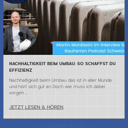
NACHHALTIGKEIT BEIM UMBAU: SO SCHAFFST DU
EFFIZIENZ
Nachhaltigkeit beim Umbau das ist in aller Munde
und hört sich gut an Doch wie muss ich dabei
vorgeh ...
JETZT LESEN & HÖREN