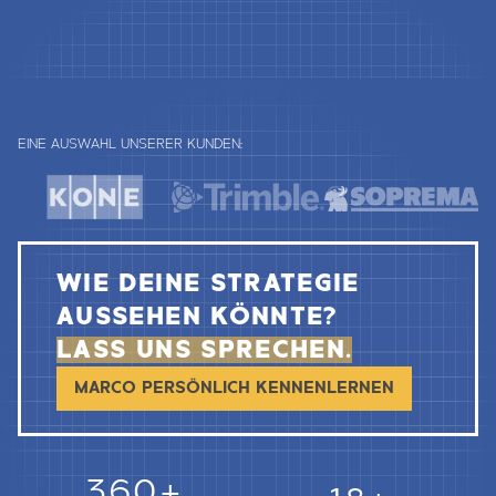
EINE AUSWAHL UNSERER KUNDEN:
WIE DEINE STRATEGIE
AUSSEHEN KÖNNTE?
LASS UNS SPRECHEN.
MARCO PERSÖNLICH KENNENLERNEN
362+